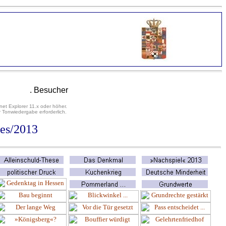
. Besucher
net Explorer 11.x oder höher.
 Tonwiedergabe erforderlich.
les/2013