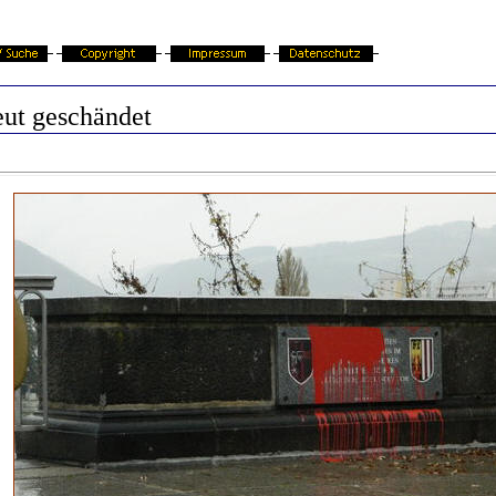
eut geschändet