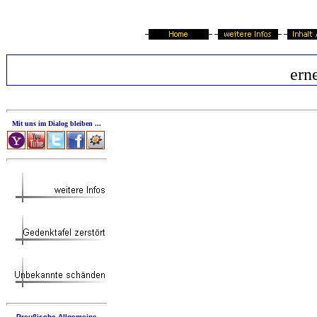
ern
Mit uns im Dialog bleiben ...
Preußische Allgemeine