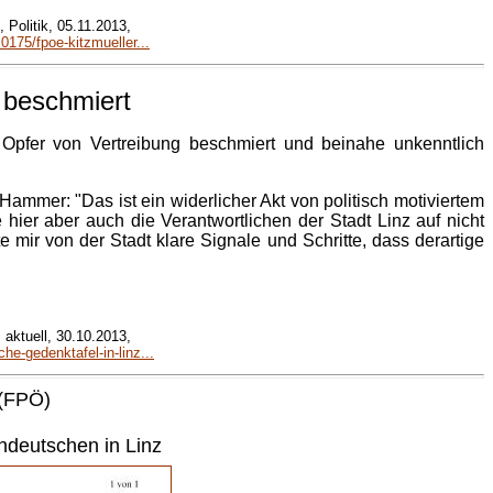
Politik, 05.11.2013,
75/fpoe-kitzmueller...
 beschmiert
Opfer von Vertreibung beschmiert und beinahe unkenntlich
ammer: "Das ist ein widerlicher Akt von politisch motiviertem
e hier aber auch die Verantwortlichen der Stadt Linz auf nicht
ir von der Stadt klare Signale und Schritte, dass derartige
 aktuell, 30.10.2013,
e-gedenktafel-in-linz...
(FPÖ)
ndeutschen in Linz