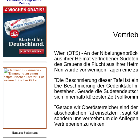
Zeitung
Vertrie
Wien (OTS) -
An der Nibelungenbrücke 
aus ihrer Heimat vertriebener Sudeten
des Grauens die Flucht aus ihrer Heim
Nun wurde vor wenigen Tagen eine zur
"Die Beschmierung dieser Tafel ist e
Die Beschmierung der Gedenktafel ma
bestehen. Gerade die Sudetendeutsch
sich innerhalb kürzester Zeit vollkomme
"Gerade wir Oberösterreicher sind de
abscheulichen Tat einsetzten", sagt K
sondern uns vermehrt um die Anliegen 
Vertriebenen zu wirken."
Hermann Sudermann