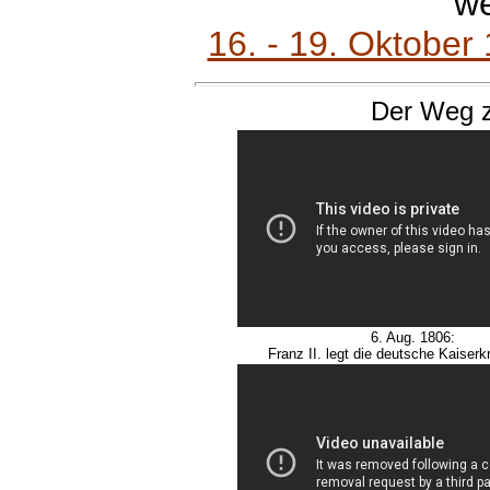
we
16. - 19. Oktober 
Der Weg z
6. Aug. 1806:
Franz II. legt die deutsche Kaiserk