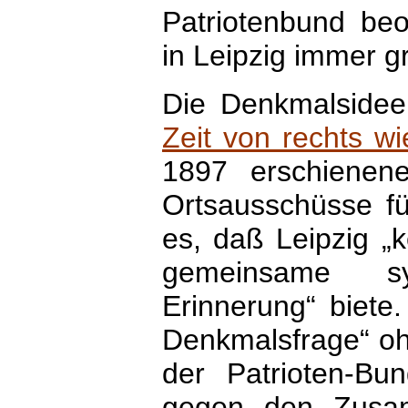
Patriotenbund beo
in Leipzig immer 
Die Denkmalsidee
Zeit von rechts wi
1897 erschienen
Ortsausschüsse fü
es, daß Leipzig „
gemeinsame sy
Erinnerung“ biete
Denkmalsfrage“ oh
der Patrioten-Bu
gegen den Zusam