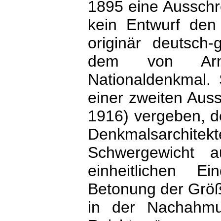
1895 eine Ausschre
kein Entwurf den
originär deutsch-
dem von Arndt
Nationaldenkmal. 
einer zweiten Aus
1916) vergeben, 
Denkmalsarchite
Schwergewicht a
einheitlichen E
Betonung der Größ
in der Nachahmu