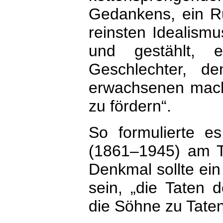
Gedankens, ein R
reinsten Idealismu
und gestählt, 
Geschlechter, d
erwachsenen mach
zu fördern“.
So formulierte e
(1861–1945) am Ta
Denkmal sollte ein
sein, „die Taten 
die Söhne zu Tate