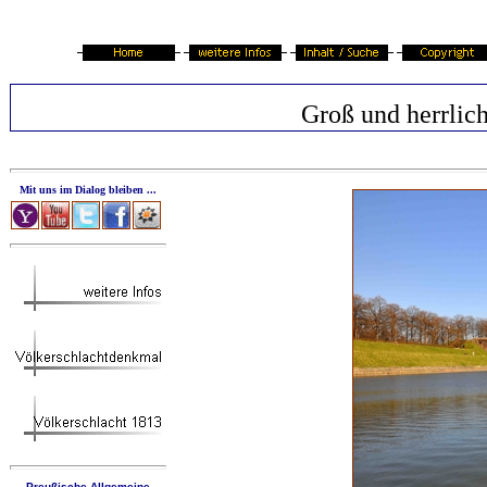
Groß und herrlic
Mit uns im Dialog bleiben ...
Preußische Allgemeine