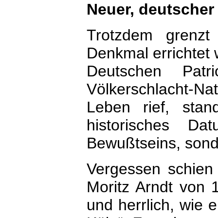
Neuer, deutscher 
Trotzdem grenz
Denkmal errichtet
Deutschen Patr
Völkerschlacht-N
Leben rief, sta
historisches D
Bewußtseins, son
Vergessen schien 
Moritz Arndt von
und herrlich, wie 