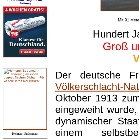
Zeitung
Mit 91 Mete
Hundert J
Groß u
V
Der deutsche Fr
Völkerschlacht-Na
Oktober 1913 zum
eingeweiht wurde,
dynamischer Staat
einem selbstbe
Hermann Sudermann