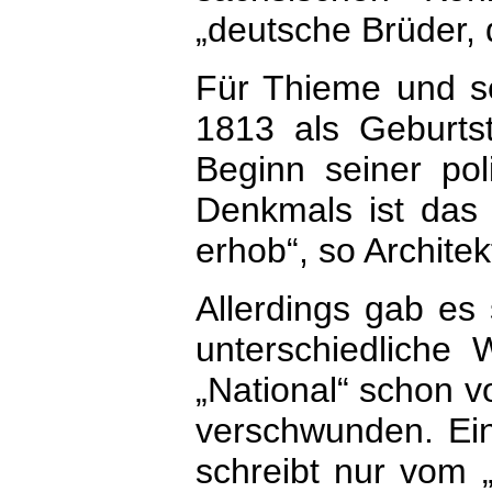
„deutsche Brüder,
Für Thieme und sei
1813 als Geburts
Beginn seiner pol
Denkmals ist das 
erhob“, so Architek
Allerdings gab es
unterschiedlich
„National“ schon v
verschwunden. Ein
schreibt nur vom 