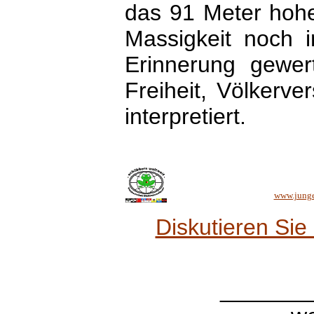
das 91 Meter hohe
Massigkeit noch i
Erinnerung gewer
Freiheit, Völkerve
interpretiert.
www.junge
Diskutieren Si
_______