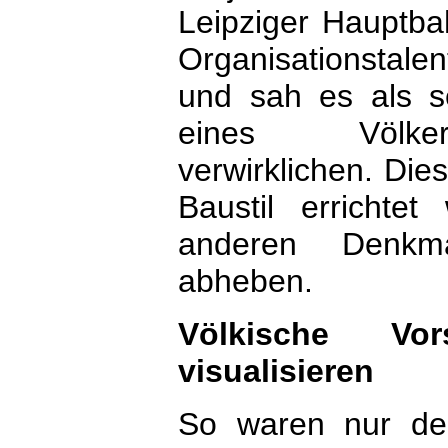
Leipziger Hauptba
Organisationstale
und sah es als s
eines Völkers
verwirklichen. Die
Baustil erricht
anderen Denkmä
abheben.
Völkische Vo
visualisieren
So waren nur deu