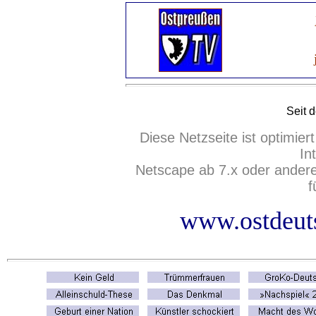
Seit 
Diese Netzseite ist optimie
In
Netscape ab 7.x oder ander
f
www.ostdeuts