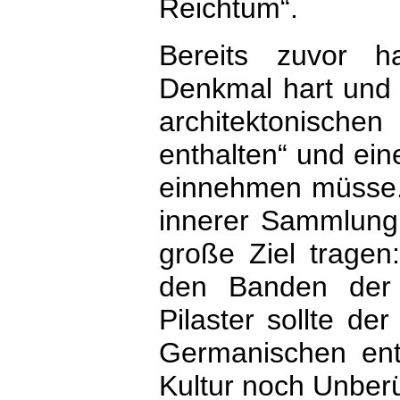
Reichtum“.
Bereits zuvor h
Denkmal hart und 
architektonische
enthalten“ und ein
einnehmen müsse. A
innerer Sammlung
große Ziel tragen
den Banden der 
Pilaster sollte de
Germanischen ent
Kultur noch Unber