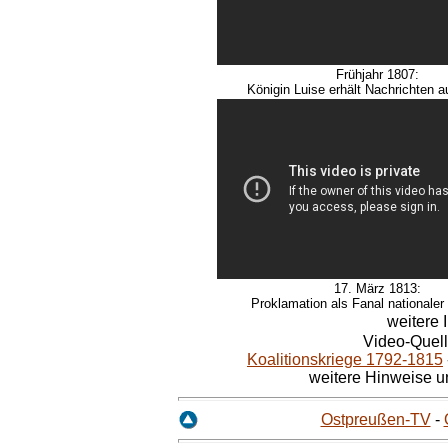
Frühjahr 1807:
Königin Luise erhält Nachrichten a
17. März 1813:
Proklamation als Fanal nationale
weitere 
Video-Quel
Koalitionskriege 1792-1815
weitere Hinweise u
Ostpreußen-TV
-