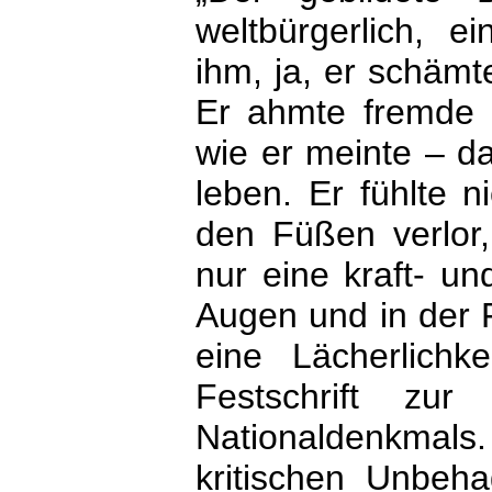
weltbürgerlich, e
ihm, ja, er schämt
Er ahmte fremde 
wie er meinte – da
leben. Er fühlte 
den Füßen verlo
nur eine kraft- un
Augen und in der 
eine Lächerlichk
Festschrift zur
Nationaldenkma
kritischen Unbeh