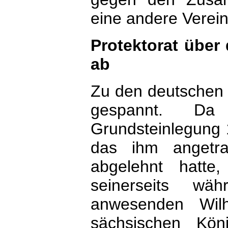
eine andere Verei
Protektorat über 
ab
Zu den deutschen F
gespannt. Da
Grundsteinlegung 1
das ihm angetr
abgelehnt hatte
seinerseits w
anwesenden Wilhe
sächsischen Kö