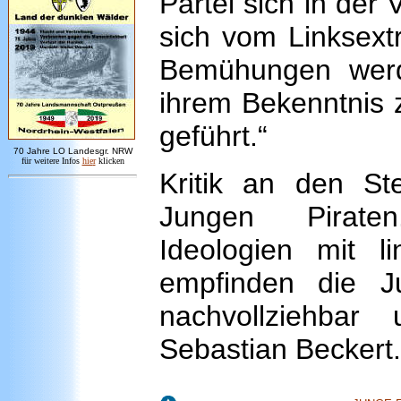
Partei sich in de
sich vom Linksextr
Bemühungen wer
ihrem Bekenntnis
geführt.“
7
0 Jahre LO
Landesgr
.
NRW
für weitere Infos
hie
r
klicken
Kritik an den S
Jungen Pirate
Ideologien mit l
empfinden die J
nachvollziehbar
Sebastian Beckert.