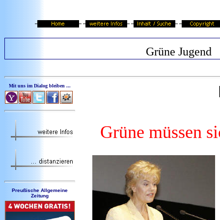
Grüne Jugend
Mit uns im Dialog bleiben ...
Grüne müssen si
Preußische Allgemeine
Zeitung