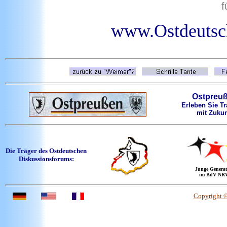
f
www.Ostdeutsc
Ostpreu
Erleben Sie Tr
mit Zukun
Die Träger des Ostdeutschen
Diskussionsforums:
Junge Generat
im BdV NR
Copyright 