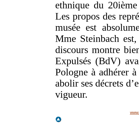
ethnique du 20ième s
Les propos des repré
musée est absolumen
Mme Steinbach est, 
discours montre bien
Expulsés (BdV) avai
Pologne à adhérer à
abolir ses décrets d’
vigueur.
www.