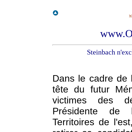
w
www.Os
Steinbach
n'exc
Dans le cadre de 
tête du futur Mé
victimes des d
Présidente de 
Territoires de l'e