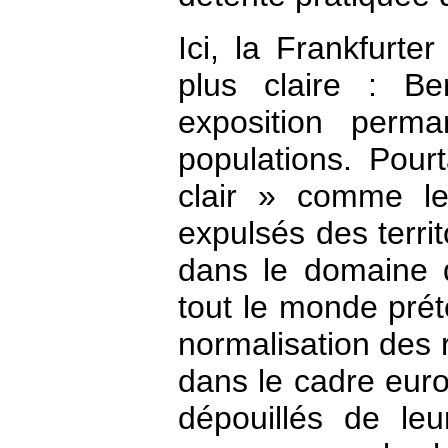
Ici, la Frankfurte
plus claire : Be
exposition perm
populations. Pour
clair » comme le 
expulsés des territ
dans le domaine d
tout le monde préte
normalisation des 
dans le cadre europ
dépouillés de leu