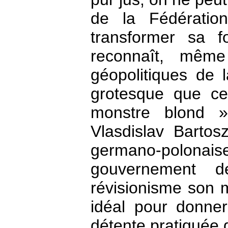
de la Fédératio
transformer sa f
reconnaît, même
géopolitiques de 
grotesque que cer
monstre blond »
Vlasdislav Bartosz
germano-polonai
gouvernement d
révisionisme son m
idéal pour donner
détente pratiquée d