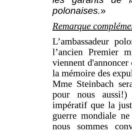
polonaises.
»
Remarque complémen
L’ambassadeur polo
l’ancien Premier m
viennent d'annoncer q
la mémoire des expul
Mme Steinbach serai
pour nous aussi!)
impératif que la jus
guerre mondiale ne 
nous sommes conva