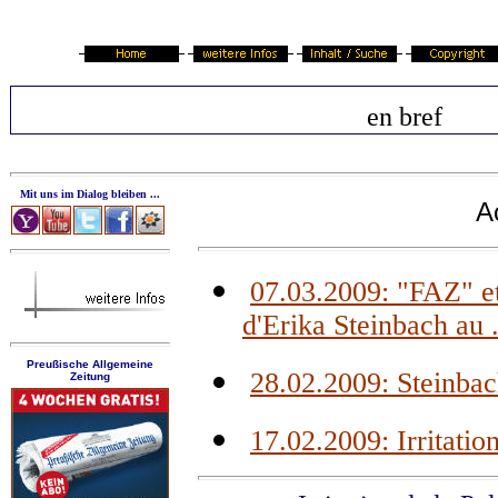
en bref
Mit uns im Dialog bleiben ...
Ac
07.03.2009: "FAZ" et 
d'Erika Steinbach au .
Preußische Allgemeine
28.02.2009: Steinbach
Zeitung
17.02.2009: Irritatio