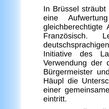
In Brüssel sträubt
eine Aufwertu
gleichberechtigte
Französisch.
deutschsprachigen
Initiative des 
Verwendung der d
Bürgermeister u
Häupl die Untersch
einer gemeinsamen
eintritt.