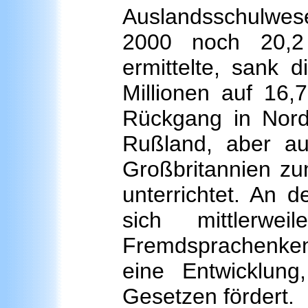
Auslandsschulwe
2000 noch 20,2 
ermittelte, sank 
Millionen auf 16,7
Rückgang in Nord
Rußland, aber au
Großbritannien zu
unterrichtet. An 
sich mittlerw
Fremdsprachenke
eine Entwicklung
Gesetzen fördert.