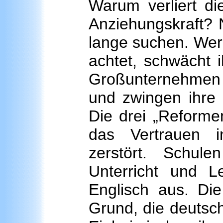
Warum verliert d
Anziehungskraft? 
lange suchen. Wer
achtet, schwächt i
Großunternehmen f
und zwingen ihre 
Die drei „Reform
das Vertrauen i
zerstört. Schul
Unterricht und 
Englisch aus. Di
Grund, die deutsc