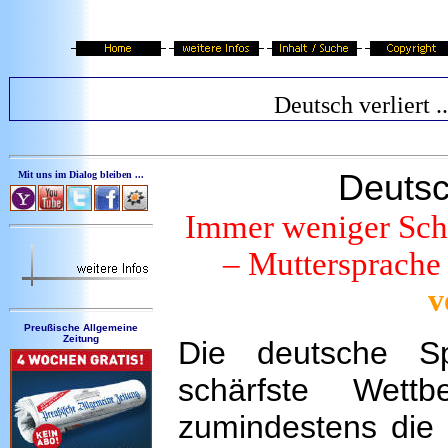
Deutsch verliert ..
Deutsch
Mit uns im Dialog bleiben ...
Immer weniger Schü
– Muttersprache
v
Preußische Allgemeine
Zeitung
Die deutsche Sp
schärfste Wett
zumindestens die 