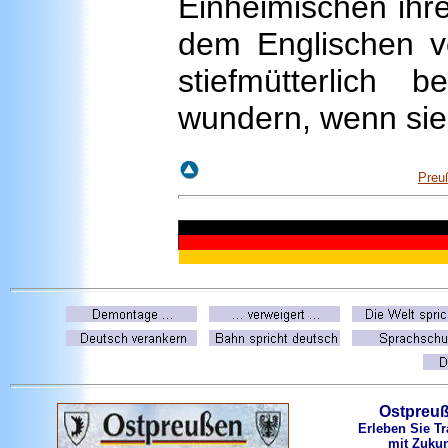
Einheimischen ihre
dem Englischen ve
stiefmütterlich 
wundern, wenn sie
Preu
Ostpreu
Erleben Sie Tr
mit Zukun