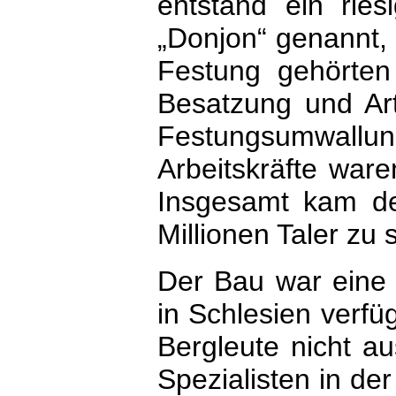
entstand ein ries
„Donjon“ genannt,
Festung gehörte
Besatzung und Arti
Festungsumwallu
Arbeitskräfte war
Insgesamt kam de
Millionen Taler zu 
Der Bau war eine 
in Schlesien verfü
Bergleute nicht a
Spezialisten in de