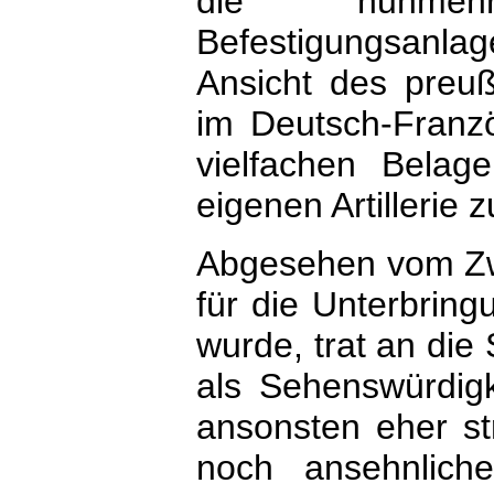
die nunmehr
Befestigungsanlag
Ansicht des preußi
im Deutsch-Franzö
vielfachen Belag
eigenen Artillerie
Abgesehen vom Zwe
für die Unterbring
wurde, trat an die 
als Sehenswürdigk
ansonsten eher st
noch ansehnlich