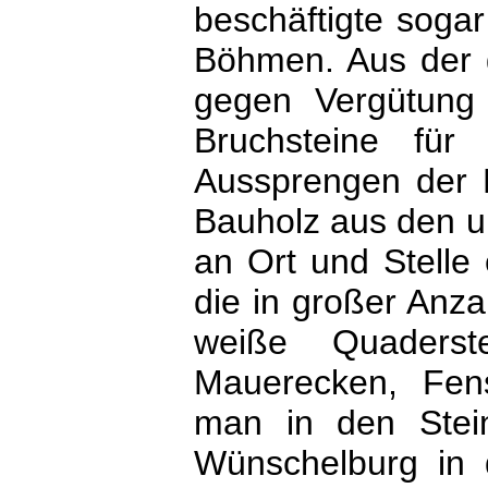
beschäftigte soga
Böhmen. Aus der
gegen Vergütung z
Bruchsteine für
Aussprengen der 
Bauholz aus den u
an Ort und Stelle e
die in großer Anza
weiße Quaderst
Mauerecken, Fen
man in den Stei
Wünschelburg in 