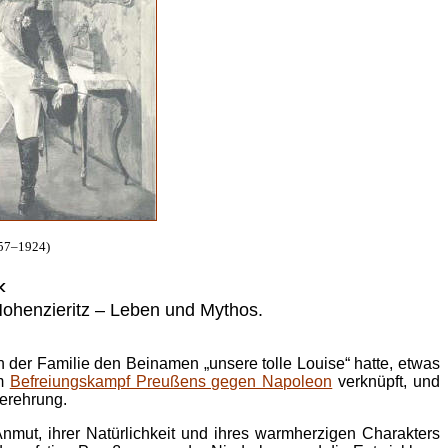
857–1924)
«
 Hohenzieritz – Leben und Mythos.
n der Familie den Beinamen „unsere tolle Louise“ hatte, etwas
em
Befreiungskampf Preußens gegen Napoleon
verknüpft, und
Verehrung.
mut, ihrer Natürlichkeit und ihres warmherzigen Charakters