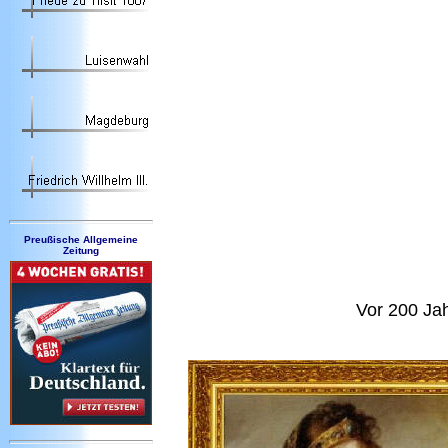
Preußische Allgemeine
Zeitung
Vor 200 Jah