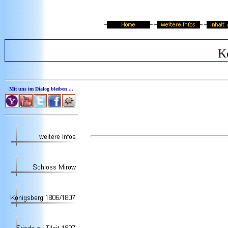
K
Mit uns im Dialog bleiben ...