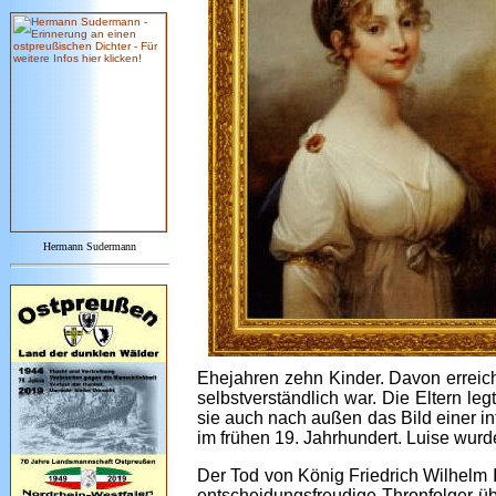
Hermann Sudermann
Ehejahren zehn Kinder. Davon erreic
selbstverständlich war. Die Eltern l
sie auch nach außen das Bild einer in
im frühen 19. Jahrhundert. Luise wurde
Der Tod von König Friedrich Wilhelm I
entscheidungsfreudige Thronfolger 