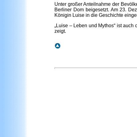
Unter großer Anteilnahme der Bevölke
Berliner Dom beigesetzt. Am 23. Dez
Königin Luise in die Geschichte ein
„Luise – Leben und Mythos“ ist auch 
zeigt.