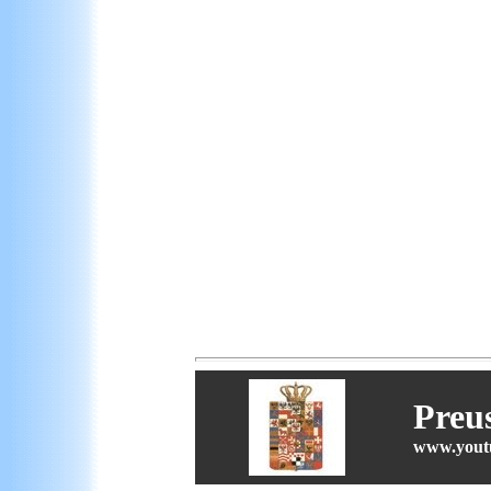
Preu
www.youtu