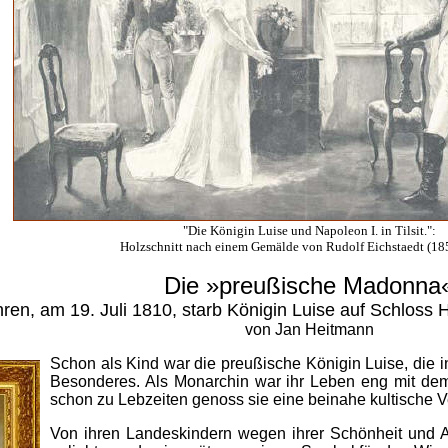
"Die Königin Luise und Napoleon I. in Tilsit.":
Holzschnitt nach einem Gemälde von Rudolf Eichstaedt (1
Die »preußische Madonna
ren, am 19. Juli 1810, starb Königin Luise auf Schloss
von Jan Heitmann
Schon als Kind war die preußische Königin Luise, die i
Besonderes. Als Monarchin war ihr Leben eng mit d
schon zu Lebzeiten genoss sie eine beinahe kultische 
Von ihren Landeskindern wegen ihrer Schönheit und An