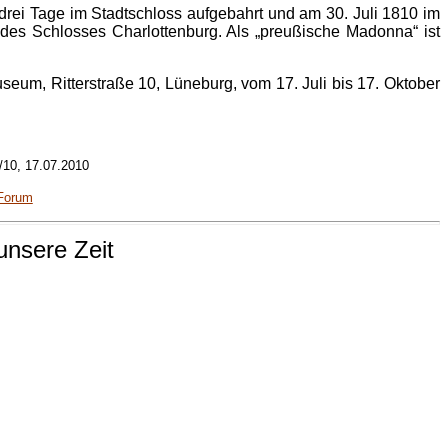
 drei Tage im Stadtschloss aufgebahrt und am 30. Juli 1810 im
des Schlosses Charlottenburg. Als „preußische Madonna“ ist
eum, Ritterstraße 10, Lüneburg, vom 17. Juli bis 17. Oktober
/10, 17.07.2010
-Forum
 unsere Zeit