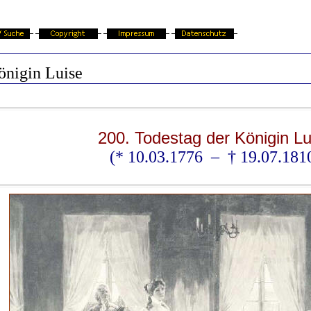
önigin Luise
200. Todestag der Königin Lu
(* 10.03.1776 – † 19.07.181