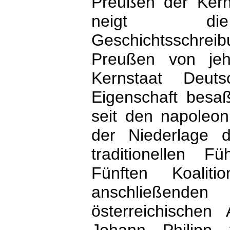
Preußen der Kern
neigt die b
Geschichtsschre
Preußen von jeh
Kernstaat Deut
Eigenschaft besaß
seit den napoleon
der Niederlage 
traditionellen 
Fünften Koali
anschließende
österreichischen