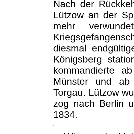
Nach der Rückke
Lützow an der Spi
mehr verwunde
Kriegsgefangens
diesmal endgültig
Königsberg statio
kommandierte ab 
Münster und ab 
Torgau. Lützow wu
zog nach Berlin 
1834.