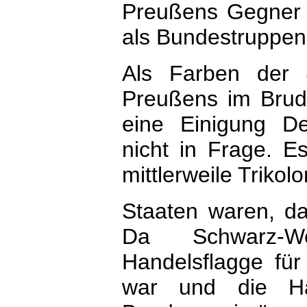
Preußens Gegner 
als Bundestruppen
Als Farben der 
Preußens im Brud
eine Einigung De
nicht in Frage. E
mittlerweile Trikol
Staaten waren, da
Da Schwarz-W
Handelsflagge fü
war und die Ha