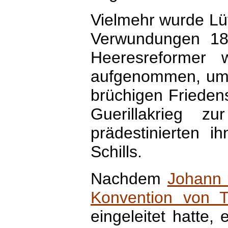
Vielmehr wurde Lü
Verwundungen 18
Heeresreformer 
aufgenommen, um 
brüchigen Friedens
Guerillakrieg z
prädestinierten i
Schills.
Nachdem
Johann 
Konvention von 
eingeleitet hatte, 