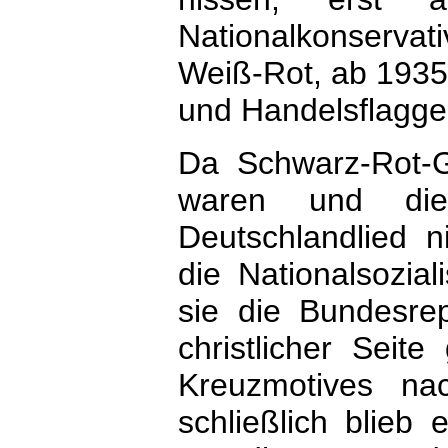
Nationalkonserva
Weiß-Rot, ab 1935 
und Handelsflagge
Da Schwarz-Rot-
waren und di
Deutschlandlied 
die Nationalsozial
sie die Bundesre
christlicher Seit
Kreuzmotives na
schließlich blieb 