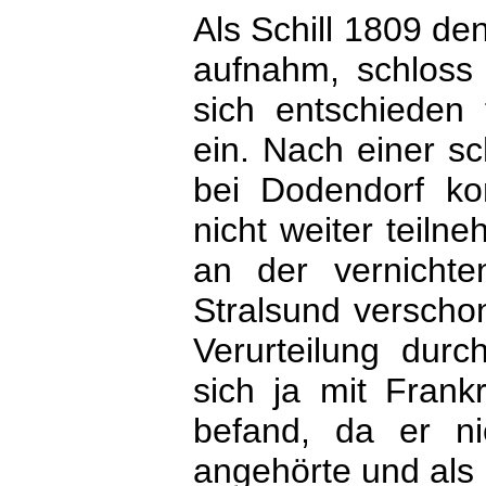
Als Schill 1809 d
aufnahm, schloss
sich entschieden
ein. Nach einer s
bei Dodendorf ko
nicht weiter teiln
an der vernichte
Stralsund verschon
Verurteilung durc
sich ja mit Frank
befand, da er n
angehörte und als