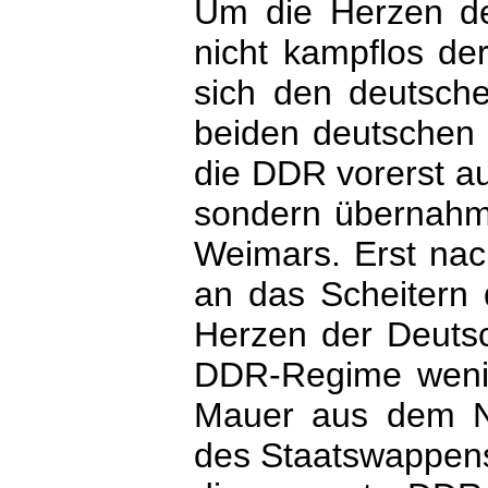
Um die Herzen de
nicht kampflos de
sich den deutsche
beiden deutschen S
die DDR vorerst au
sondern übernahm 
Weimars. Erst nac
an das Scheitern 
Herzen der Deuts
DDR-Regime wenig
Mauer aus dem Na
des Staatswappens 