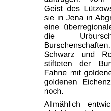
Geist des Lützows
sie in Jena in Ab
eine überregional
die Urbursc
Burschenschafte
Schwarz und Ro
stifteten der Bur
Fahne mit goldene
goldenen Eichen
noch.
Allmählich entwi