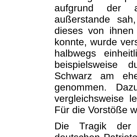
aufgrund der 
außerstande sah, 
dieses von ihnen 
konnte, wurde ver
halbwegs einheit
beispielsweise 
Schwarz am ehe
genommen. Dazu
vergleichsweise l
Für die Vorstöße w
Die Tragik der