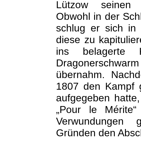
Lützow seinen 
Obwohl in der Sch
schlug er sich in
diese zu kapituli
ins belagerte
Dragonerschwarm v
übernahm. Nachd
1807 den Kampf g
aufgegeben hatte,
„Pour le Mérite
Verwundungen ge
Gründen den Absc