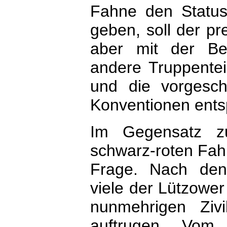
Fahne den Status 
geben, soll der p
aber mit der Be
andere Truppentei
und die vorgesc
Konventionen ents
Im Gegensatz zu
schwarz-roten Fah
Frage. Nach den
viele der Lützower
nunmehrigen Ziv
auftrugen. Vom 