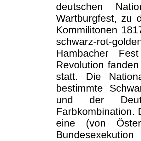
deutschen Nati
Wartburgfest, zu 
Kommilitonen 1817
schwarz-rot-gold
Hambacher Fes
Revolution fanden
statt. Die Natio
bestimmte Schwar
und der Deut
Farbkombination. 
eine (von Österr
Bundesexekution