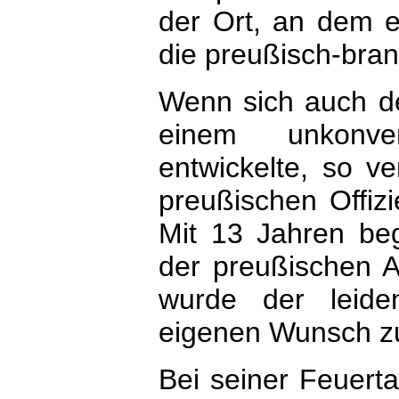
der Ort, an dem 
die preußisch-bran
Wenn sich auch d
einem unkonven
entwickelte, so ve
preußischen Offizi
Mit 13 Jahren beg
der preußischen A
wurde der leide
eigenen Wunsch zur
Bei seiner Feuerta