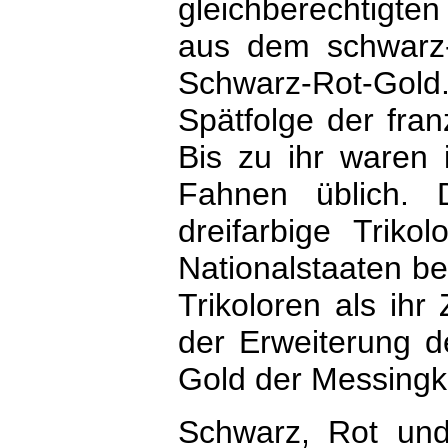
gleichberechtigte
aus dem schwarz-
Schwarz-Rot-Gold. 
Spätfolge der fran
Bis zu ihr waren
Fahnen üblich. 
dreifarbige Triko
Nationalstaaten b
Trikoloren als ihr
der Erweiterung d
Gold der Messingk
Schwarz, Rot un