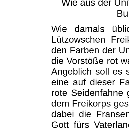
Wie aus der Uni
Bu
Wie damals übli
Lützowschen Frei
den Farben der Un
die Vorstöße rot w
Angeblich soll es
eine auf dieser F
rote Seidenfahne 
dem Freikorps gest
dabei die Fransen 
Gott fürs Vaterlan