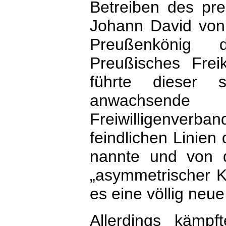
Betreiben des pr
Johann David von
Preußenkönig d
Preußisches Freik
führte dieser
anwachsend
Freiwilligenverba
feindlichen Linien
nannte und von 
„asymmetrischer K
es eine völlig neu
Allerdings kämp