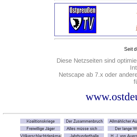
Seit 
Diese Netzseiten sind optimie
In
Netscape ab 7.x oder ander
f
www.ostdeu