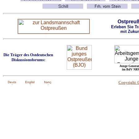
Ostpreu
Erleben Sie Tr
mit Zukun
Die Träger des Ostdeutschen
Diskussionsforums:
Junge Generat
im BdV NR
Copyright 