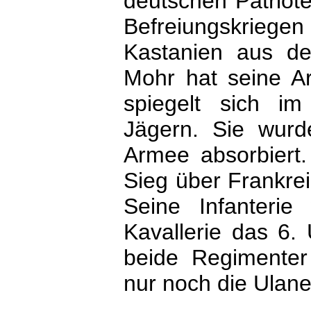
deutschen Patriote
Befreiungskrie
Kastanien aus de
Mohr hat seine Ar
spiegelt sich i
Jägern. Sie wurd
Armee absorbiert.
Sieg über Frankre
Seine Infanterie
Kavallerie das 6.
beide Regimente
nur noch die Ulane