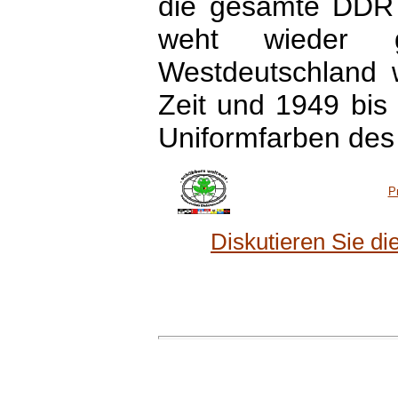
die gesamte DDR m
weht wieder 
Westdeutschland 
Zeit und 1949 bis 
Uniformfarben des
P
Diskutieren Sie d