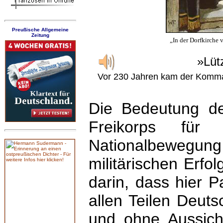
Preußische Allgemeine
Zeitung
„In der Dorfkirche
»Lüt
Vor 230 Jahren kam der Komma
Die Bedeutung d
Freikorps für 
Nationalbewegung
militärischen Erfo
darin, dass hier P
allen Teilen Deutsc
und ohne Aussicht