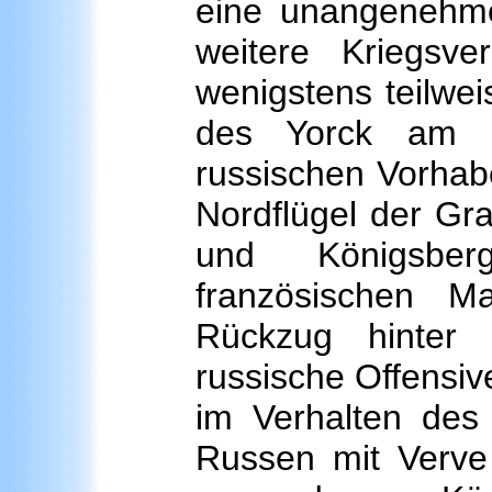
eine unangenehm
weitere Kriegsv
wenigstens teilwe
des Yorck am 2
russischen Vorhab
Nordflügel der Gr
und Königsber
französischen M
Rückzug hinter
russische Offensiv
im Verhalten des
Russen mit Verve 