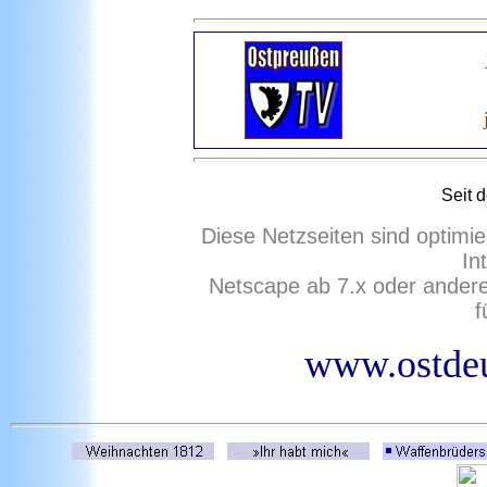
Seit 
Diese Netzseiten sind optimie
In
Netscape ab 7.x oder ander
f
www.ostdeu