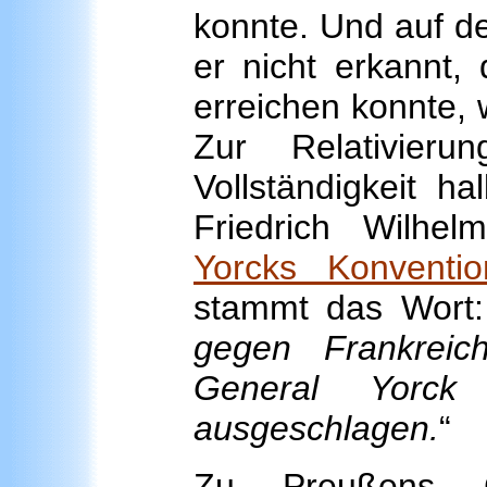
konnte. Und auf d
er nicht erkannt,
erreichen konnte, 
Zur Relativier
Vollständigkeit h
Friedrich Wilhe
Yorcks Konventio
stammt das Wort:
gegen Frankreic
General Yor
ausgeschlagen.
“
Zu Preußens Gl