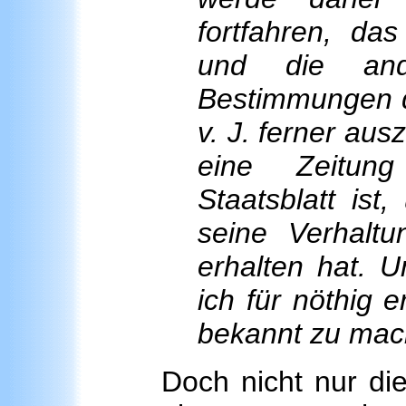
fortfahren, d
und die and
Bestimmungen d
v. J. ferner au
eine Zeitung 
Staatsblatt ist
seine Verhaltu
erhalten hat. 
ich für nöthig e
bekannt zu mac
Doch nicht nur di