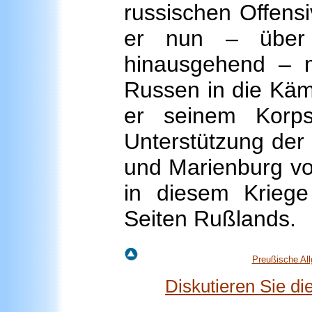
russischen Offens
er nun – übe
hinausgehend – m
Russen in die Kämp
er seinem Korp
Unterstützung der
und Marienburg vo
in diesem Kriege
Seiten Rußlands.
Preußische Al
Diskutieren Sie d