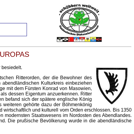
EUROPAS
besiedelt.
eutschen Ritterorden, der die Bewohner des
abendländischen Kulturkreis einbeziehen
riege mit dem Fürsten Konrad von Masowien,
, als dessen Eigentum anzuerkennen. Ritter
en befand sich der spätere englische König
des weiteren gehörte dazu der Böhmenkönig
wirtschaftlich und kulturell vom Orden erschlossen. Bis 1350
igen modernsten Staatswesens im Nordosten des Abendlandes.
nd. Die prußische Bevölkerung wurde in die abendländische