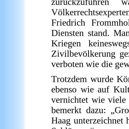
zurückzuführen 
Völkerrechtsexper
Friedrich Frommhol
Diensten stand. Man
Kriegen keineswegs
Zivilbevölkerung ge
verboten wie die gew
Trotzdem wurde Kön
ebenso wie auf Kult
vernichtet wie viele
bemerkt dazu: „Gro
Haag unterzeichnet 