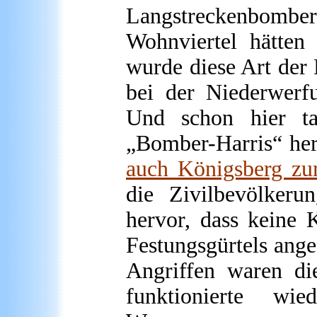
Langstreckenbomber
Wohnviertel hätten
wurde diese Art der 
bei der Niederwerf
Und schon hier tat
„Bomber-Harris“ he
auch Königsberg zu
die Zivilbevölkerun
hervor, dass keine 
Festungsgürtels ang
Angriffen waren di
funktionierte w