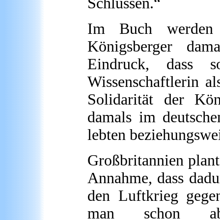
Schlüssen.“
Im Buch werden d
Königsberger dam
Eindruck, dass 
Wissenschaftlerin a
Solidarität der Kö
damals im deutsche
lebten beziehungswei
Großbritannien plant
Annahme, dass dadur
den Luftkrieg gegen
man schon ab