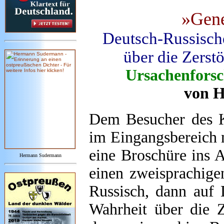
»Gene
Deutsch-Russisch
über die Zerst
Ursachenforsc
von H
Dem Besucher des K
im Eingangsbereich n
eine Broschüre ins 
Hermann Sudermann
einen zweisprachigen
Russisch, dann auf 
Wahrheit über die Z