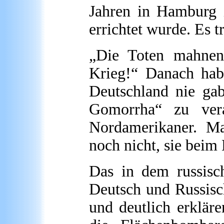
Jahren in Hamburg 
errichtet wurde. Es t
„Die Toten mahnen
Krieg!“ Danach habe
Deutschland nie ga
Gomorrha“ zu vera
Nordamerikaner. M
noch nicht, sie bei
Das in dem russisc
Deutsch und Russisc
und deutlich erkläre