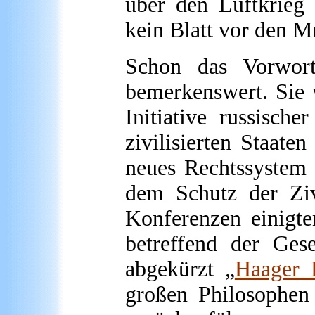
über den Luftkrieg 
kein Blatt vor den M
Schon das Vorwort 
bemerkenswert. Sie w
Initiative russisch
zivilisierten Staate
neues Rechtssystem 
dem Schutz der Ziv
Konferenzen einigt
betreffend der Ges
abgekürzt „
Haager 
großen Philosophen