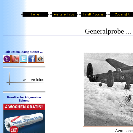
Generalprobe ...
Mit uns im Dialog bleiben ...
Preußische Allgemeine
Zeitung
Avro Lanca