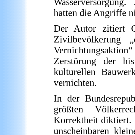
Wasserversorgung.
hatten die Angriffe n
Der Autor zitiert 
Zivilbevölkerung „
Vernichtungsaktion“ 
Zerstörung der his
kulturellen Bauwerk
vernichten.
In der Bundesrepub
größten Völkerrec
Korrektheit diktiert
unscheinbaren klein