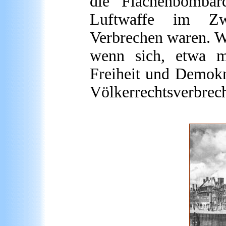
die Flächenbombar
Luftwaffe im Zwei
Verbrechen waren. We
wenn sich, etwa m
Freiheit und Demokr
Völkerrechtsverbrec