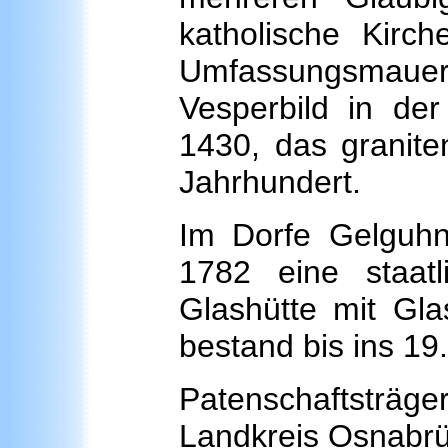
katholische Kirch
Umfassungsmaue
Vesperbild in de
1430, das granit
Jahrhundert.
Im Dorfe Gelguh
1782 eine staatl
Glashütte mit Gla
bestand bis ins 19
Patenschaftsträger
Landkreis Osnabrü