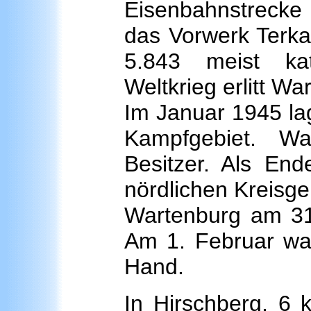
Eisenbahnstrecke 
das Vorwerk Terka
5.843 meist ka
Weltkrieg erlitt W
Im Januar 1945 la
Kampfgebiet. Wa
Besitzer. Als En
nördlichen Kreisg
Wartenburg am 31
Am 1. Februar war
Hand.
In Hirschberg, 6 