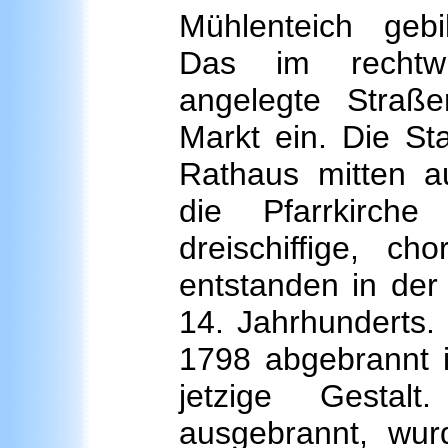
Mühlenteich geb
Das im rechtwi
angelegte Straß
Markt ein. Die St
Rathaus mitten 
die Pfarrkirch
dreischiffige, cho
entstanden in der
14. Jahrhunderts.
1798 abgebrannt i
jetzige Gestal
ausgebrannt, wu