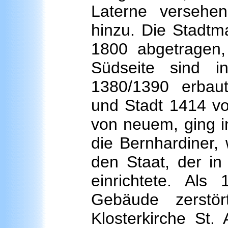
Laterne versehe
hinzu. Die Stadtm
1800 abgetragen
Südseite sind 
1380/1390 erbaut
und Stadt 1414 vo
von neuem, ging i
die Bernhardiner,
den Staat, der in
einrichtete. Als
Gebäude zerstö
Klosterkirche St.