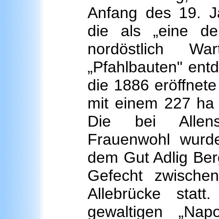
Anfang des 19. Ja
die als „eine de
nordöstlich Wa
„Pfahlbauten" entd
die 1886 eröffnete
mit einem 227 ha 
Die bei Allens
Frauenwohl wurd
dem Gut Adlig Ber
Gefecht zwisch
Allebrücke stat
gewaltigen „Nap