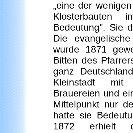
„eine der wenige
Klosterbauten 
Bedeutung". Sie d
Die evangelische
wurde 1871 gewe
Bitten des Pfarre
ganz Deutschland
Kleinstadt mit 
Brauereien und eine
Mittelpunkt nur d
hatte sie Bedeut
1872 erhielt