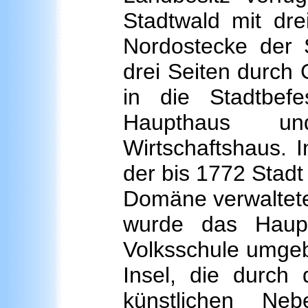
Stadtwald mit dr
Nordostecke der S
drei Seiten durch
in die Stadtbef
Haupthaus u
Wirtschaftshaus. I
der bis 1772 Stadt
Domäne verwaltet
wurde das Haupt
Volksschule umgeba
Insel, die durc
künstlichen N