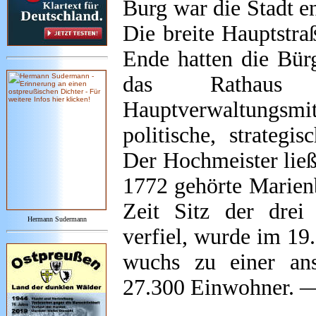
Burg war die Stadt en
Die breite Hauptstra
Ende hatten die Bür
das Rathau
Hauptverwaltungsmitt
politische, strategi
Der Hochmeister ließ
1772 gehörte Marien
Zeit Sitz der drei
Hermann Sudermann
verfiel, wurde im 19.
wuchs zu einer ans
27.300 Einwohner. 