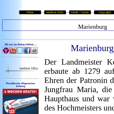
Marienburg
Mit uns im Dialog bleiben ...
Marienburg 
Der Landmeister Ko
erbaute ab 1279 au
Ehren der Patronin d
Preußische Allgemeine
Zeitung
Jungfrau Maria, di
Haupthaus und war 
des Hochmeisters und