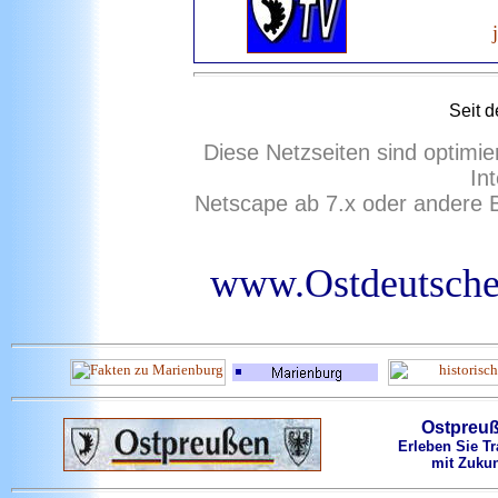
Seit
de
Diese Netzseiten sind optimie
In
Netscape ab 7.x oder andere 
www.Ostdeutsches
Ostpreu
Erleben Sie Tr
mit Zukun