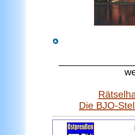
______________
we
Rätselha
Die BJO-Ste