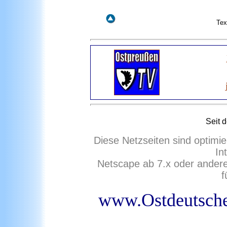
Tex
Seit
d
Diese Netzseiten sind optimie
In
Netscape ab 7.x oder ander
f
www.Ostdeutsche