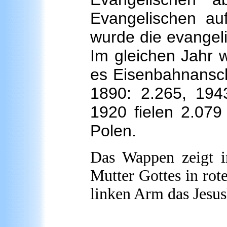
Evangelischen au
wurde die evangeli
Im gleichen Jahr w
es Eisenbahnansch
1890: 2.265, 194
1920 fielen 2.079
Polen.
Das Wappen zeigt i
Mutter Gottes in ro
linken Arm das Jesus