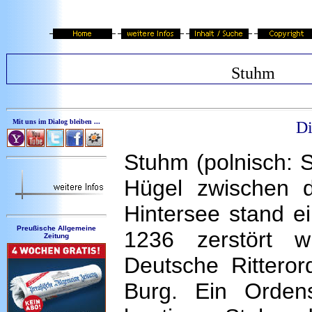
Stuhm
Mit uns im Dialog bleiben ...
Di
Stuhm (polnisch: 
Hügel zwischen 
Hintersee stand ei
Preußische Allgemeine
1236 zerstört w
Zeitung
Deutsche Rittero
Burg. Ein Orden