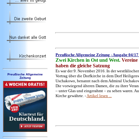
Preußische Allgemeine Zeitung - Ausgabe 04/1
Zwei Kirchen in Ost und West.
Vereine
haben die gleiche Satzung
Es war der 9. November 2016. In der westfälische
Preußische Allgemeine
Vortrag über die Dorfkirche in dem Dorf Heiligen
Zeitung
Uschakowo, benannt nach dem Admiral Uschakow un
Die vorwiegend älteren Damen, die zu ihrer Vera
– unter Glas und eingerahmt – zu sehen waren. Au
Kirche gewährte.
-
Artikel lesen ...