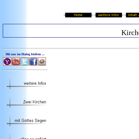
Kirch
Mit uns im Dialog bleiben ...