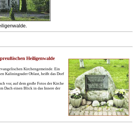
iligenwalde.
tpreußischen Heiligenwalde
r evangelischen Kirchengemeinde. Ein
en Kaliningrader Oblast, heißt das Dorf
ch vor, auf dem große Fotos der Kirche
im Dach einen Blick in das Innere der