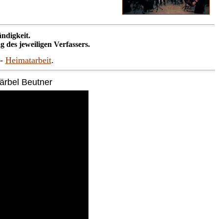
ndigkeit.
g des jeweiligen Verfassers.
-
Heimatarbeit
.
Bärbel Beutner