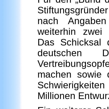
Stiftungsgründ
nach Angaben 
weiterhin zwei 
Das Schicksal d
deutschen De
Vertreibungso
machen sowie d
Schwierigkeit
Millionen Entwurz