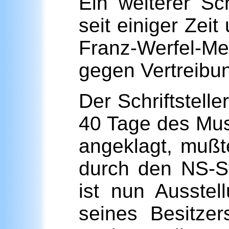
Ein weiterer S
seit einiger Zei
Franz-Werfel-Me
gegen Vertreibu
Der Schriftstell
40 Tage des Mu
angeklagt, mußt
durch den NS-St
ist nun Ausstel
seines Besitze