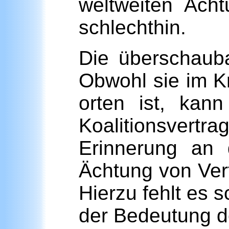
weltweiten Ächt
schlechthin.
Die überschauba
Obwohl sie im Kr
orten ist, ka
Koalitionsvert
Erinnerung an 
Ächtung von Ver
Hierzu fehlt es s
der Bedeutung de