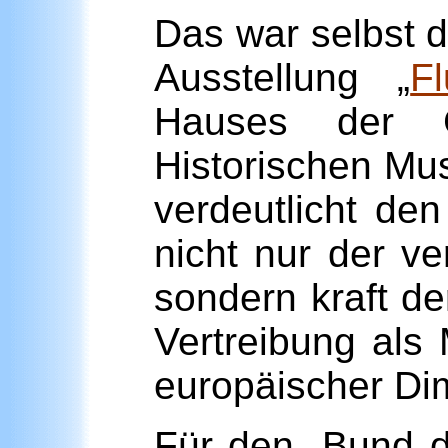
Das war selbst d
Ausstellung „
F
Hauses der G
Historischen Mus
verdeutlicht de
nicht nur der v
sondern kraft d
Vertreibung als
europäischer Dim
Für den „Bund d