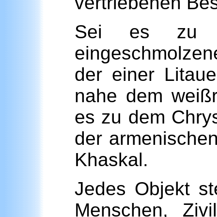
vertriebenen Besi
Sei es zu d
eingeschmolzene
der einer Litau
nahe dem weißru
es zu dem Chrys
der armenischen
Khaskal.
Jedes Objekt ste
Menschen, Zivil