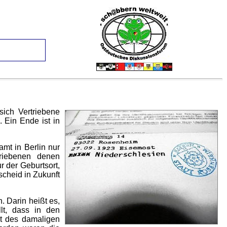
sich Vertriebene
 Ein Ende ist in
mt in Berlin nur
triebenen denen
r der Geburtsort,
scheid in Zukunft
. Darin heißt es,
lt, dass in den
et des damaligen