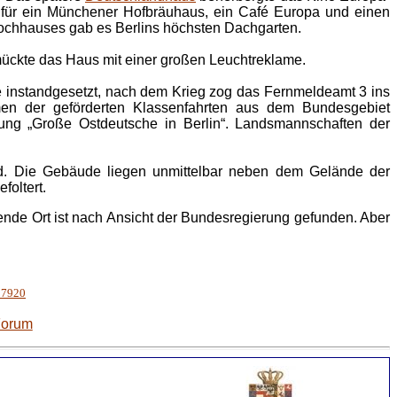
für ein Münchener Hofbräuhaus, ein Café Europa und einen
Hochhauses gab es Berlins höchsten Dachgarten.
chmückte das Haus mit einer großen Leuchtreklame.
e instandgesetzt, nach dem Krieg zog das Fernmeldeamt 3 ins
hmen der geförderten Klassenfahrten aus dem Bundesgebiet
lung „Große Ostdeutsche in Berlin“. Landsmannschaften der
. Die Gebäude liegen unmittelbar neben dem Gelände der
foltert.
ende Ort ist nach Ansicht der Bundesregierung gefunden. Aber
497920
Forum