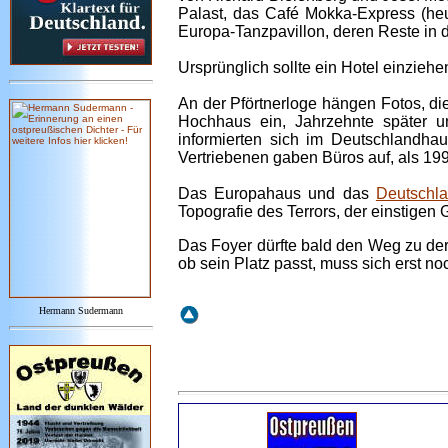
Palast, das Café Mokka-Express (he
Europa-Tanzpavillon, deren Reste in 
Ursprünglich sollte ein Hotel einzieh
An der Pförtnerloge hängen Fotos, di
Hochhaus ein, Jahrzehnte später u
informierten sich im Deutschlandha
Vertriebenen gaben Büros auf, als 19
Das Europahaus und das
Deutschl
Topografie des Terrors, der einstigen 
Das Foyer dürfte bald den Weg zu der
ob sein Platz passt, muss sich erst no
Hermann Sudermann