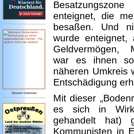
Besatzungszon
enteignet, die m
besaßen. Und ni
wurde enteignet,
Geldvermögen, M
war es ihnen so
näheren Umkreis 
Entschädigung erhi
Hermann Sudermann
Mit dieser „Bodenr
es sich in Wirkl
gehandelt hat) 
Kommunisten in Er