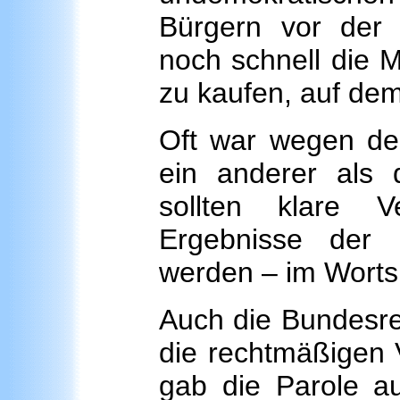
Bürgern vor der 
noch schnell die M
zu kaufen, auf dem
Oft war wegen de
ein anderer als 
sollten klare V
Ergebnisse der
werden – im Worts
Auch die Bundesreg
die rechtmäßigen V
gab die Parole a