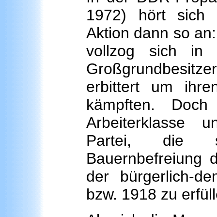
1972) hört sich
Aktion dann so an
vollzog sich in
Großgrundbesitz
erbittert um ihr
kämpften. Doch
Arbeiterklasse un
Partei, die s
Bauernbefreiung 
der bürgerlich-d
bzw. 1918 zu erfüll