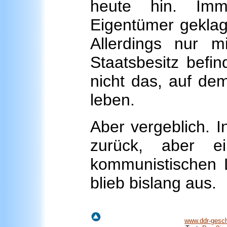
heute hin. Imm
Eigentümer geklag
Allerdings nur 
Staatsbesitz befi
nicht das, auf de
leben.
Aber vergeblich. I
zurück, aber ei
kommunistischen 
blieb bislang aus.
www.ddr-gesch