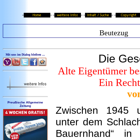
Beutezug
Die Ges
Mit uns im Dialog bleiben ...
Alte Eigentümer be
Ein Recht
vo
Preußische Allgemeine
Zeitung
Zwischen 1945 
unter dem Schlach
Bauernhand“ in 