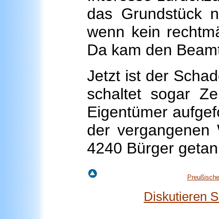
das Grundstück n
wenn kein rechtmä
Da kam den Beamte
Jetzt ist der Sch
schaltet sogar Ze
Eigentümer aufgef
der vergangenen
4240 Bürger getan
Preußische
Diskutieren 
_______