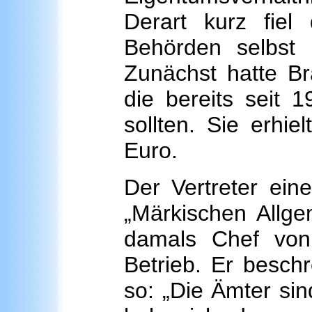
Derart kurz fiel
Behörden selbst
Zunächst hatte Br
die bereits seit 1
sollten. Sie erhie
Euro.
Der Vertreter eine
„Märkischen Allge
damals Chef von
Betrieb. Er besch
so: „Die Ämter sin