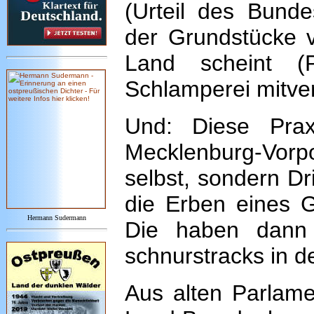
(Urteil des Bunde
der Grundstücke v
Land scheint (
Schlamperei mitve
Und: Diese Pra
Mecklenburg-Vorpo
selbst, sondern Dr
die Erben eines G
Hermann Sudermann
Die haben dann 
schnurstracks in d
Aus alten Parlame