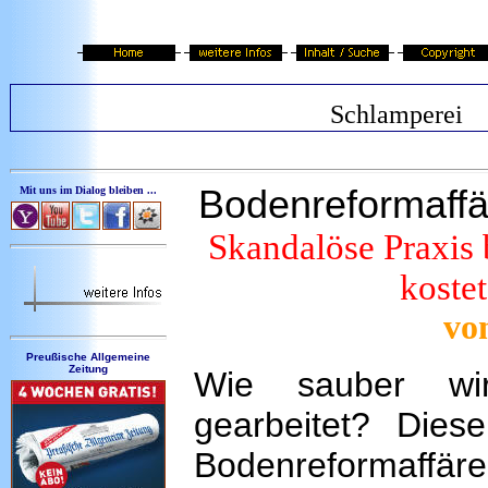
Schlamperei
Bodenreformaffä
Mit uns im Dialog bleiben ...
Skandalöse Praxis
koste
vo
Preußische Allgemeine
Zeitung
Wie sauber wi
gearbeitet? Diese
Bodenreformaffäre