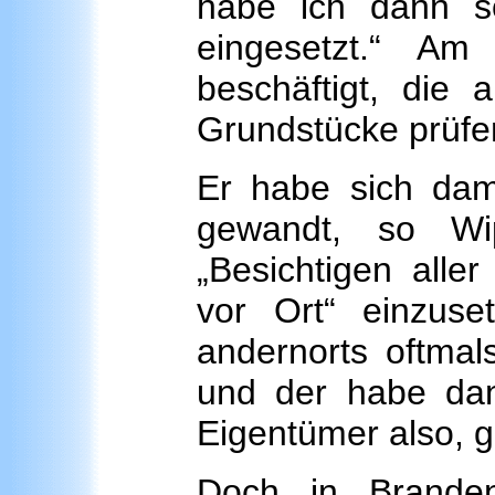
habe ich dann s
eingesetzt.“ A
beschäftigt, die 
Grundstücke prüfen
Er habe sich dam
gewandt, so Wi
„Besichtigen alle
vor Ort“ einzuse
andernorts oftmal
und der habe da
Eigentümer also, g
Doch in Brande