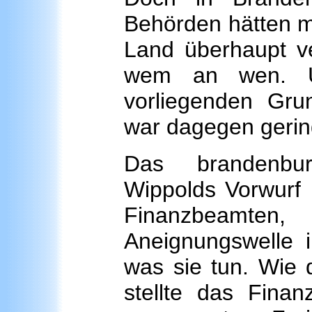
Behörden hätten m
Land überhaupt ve
wem an wen. U
vorliegenden Gru
war dagegen gering
Das brandenbur
Wippolds Vorwurf 
Finanzbeamten,
Aneignungswelle i
was sie tun. Wie d
stellte das Fina