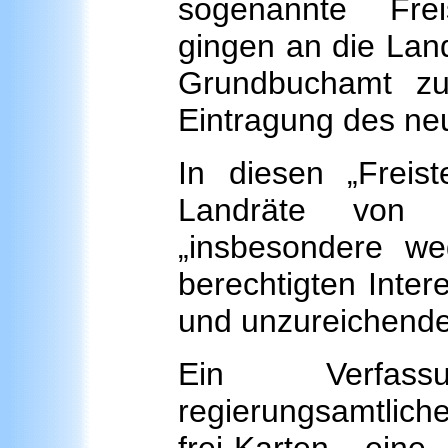
sogenannte Frei
gingen an die Land
Grundbuchamt zu
Eintragung des ne
In diesen „Freist
Landräte von 
„insbesondere w
berechtigten Intere
und unzureichende
Ein Verfass
regierungsamtlic