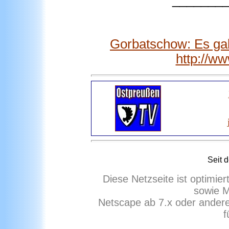
Gorbatschow: Es gab
http://w
Seit 
Diese Netzseite ist optimie
sowie M
Netscape ab 7.x oder ander
f