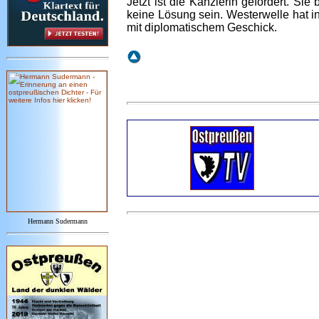
Jetzt ist die Kanzlerin gefordert. Si
keine Lösung sein. Westerwelle hat i
mit diplomatischem Geschick.
Hermann Sudermann