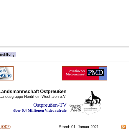
Landsmannschaft Ostpreußen
Landesgruppe Nordrhein-Westfalen e.V.
Ostpreußen-TV
über 6,4 Millionen Videoaufrufe
m (ODF
)
Stand: 01. Januar 2021