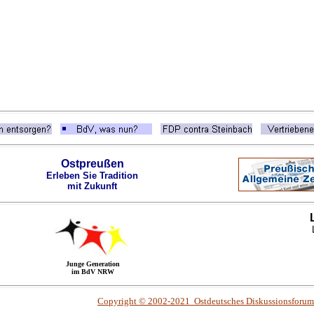
Ostpreußen
Erleben Sie Tradition
mit Zukunft
Junge Generation
im BdV NRW
Copyright © 2002-2021 Ostdeutsches Diskussionsforu