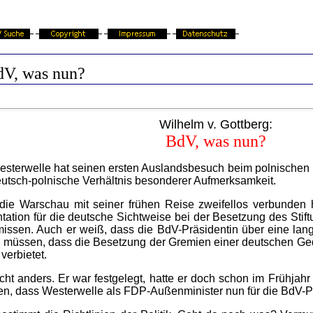
V, was nun?
Wilhelm v. Gottberg:
BdV, was nun?
esterwelle hat seinen ersten Auslandsbesuch beim polnischen
 deutsch-polnische Verhältnis besonderer Aufmerksamkeit.
ie Warschau mit seiner frühen Reise zweifellos verbunden ha
tion für die deutsche Sichtweise bei der Besetzung des Stiftu
missen. Auch er weiß, dass die BdV-Präsidentin über eine la
en müssen, dass die Besetzung der Gremien einer deutschen Ged
verbietet.
cht anders. Er war festgelegt, hatte er doch schon im Frühjahr
n, dass Westerwelle als FDP-Außenminister nun für die BdV-Pr