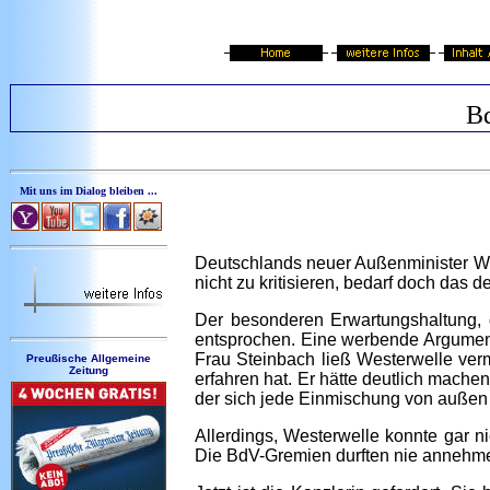
Bd
Mit uns im Dialog bleiben ...
Deutschlands neuer Außenminister W
nicht zu kritisieren, bedarf doch das
Der besonderen Erwartungshaltung, d
entsprochen. Eine werbende Argumenta
Frau Steinbach ließ Westerwelle ver
Preußische Allgemeine
Zeitung
erfahren hat. Er hätte deutlich mach
der sich jede Einmischung von außen 
Allerdings, Westerwelle konnte gar ni
Die BdV-Gremien durften nie annehme