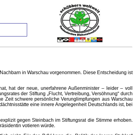
 Nachbarn in Warschau vorgenommen. Diese Entscheidung ist
t, hat der neue, unerfahrene Außenminister – leider – voll
ngsrates der Stiftung „Flucht, Vertreibung, Versöhnung“ durch
nge Zeit schwere persönliche Verunglimpfungen aus Warschau
ächtnisstätte eine innere Angelegenheit Deutschlands ist, bei
 explizit gegen Steinbach im Stiftungsrat die Stimme erhoben.
äsidentin votieren würde.