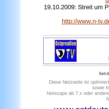
u
19.10.2009: Streit um P
http://www.n-tv.d
Seit 
Diese Netzseite ist optimie
sowie M
Netscape ab 7.x oder ander
f