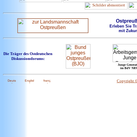
Ostpreu
Erleben Sie Tr
mit Zukun
Die Träger des Ostdeutschen
Diskussionsforums:
Junge Generat
im BdV NR
Copyright 