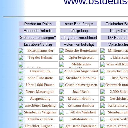
www.ostdeutsc