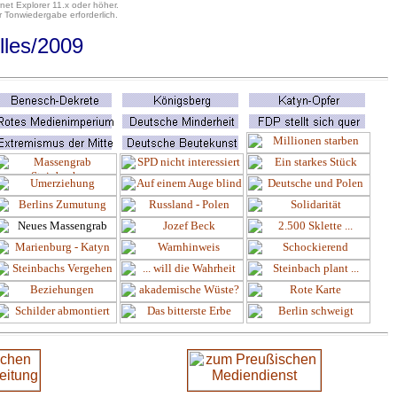
net Explorer 11.x oder höher.
 Tonwiedergabe erforderlich.
lles
/2009