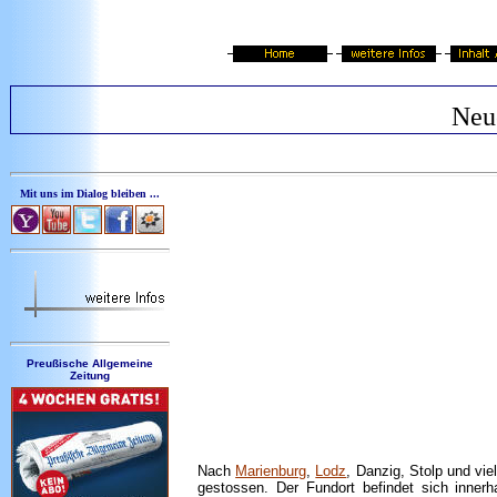
Neu
Mit uns im Dialog bleiben ...
Preußische Allgemeine
Zeitung
Nach
Marienburg
,
Lodz
, Danzig, Stolp und vi
gestossen. Der Fundort befindet sich inner