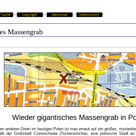
es Massengrab
Wieder gigantisches Massengrab in Po
elen anderen Orten im heutigen Polen ist man erneut auf ein großes, mysteri
halb der Großstadt Czestochowa (Tschenstochau, eine polnische Stadt a