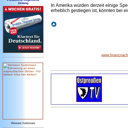
Zeitung
In Amerika würden derzeit einige Spe
erheblich gestiegen ist, könnten bei 
www.finanznachr
Hermann Sudermann