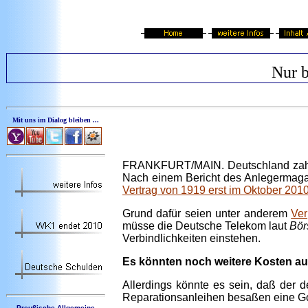
Nur b
Mit uns im Dialog bleiben ...
FRANKFURT/MAIN. Deutschland zahlt 
Nach einem Bericht des Anlegermag
Vertrag von 1919 erst im Oktober 2010
Grund dafür seien unter anderem
Ver
müsse die Deutsche Telekom laut
Bör
Verbindlichkeiten einstehen.
Es könnten noch weitere Kosten a
Allerdings könnte es sein, daß der 
Reparationsanleihen besaßen eine Go
Preußische Allgemeine