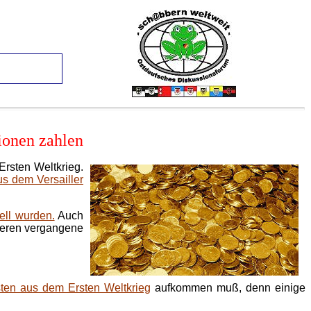
ionen zahlen
rsten Weltkrieg.
s dem Versailler
ell wurden.
Auch
deren vergangene
ten aus dem Ersten Weltkrieg
aufkommen muß, denn einige