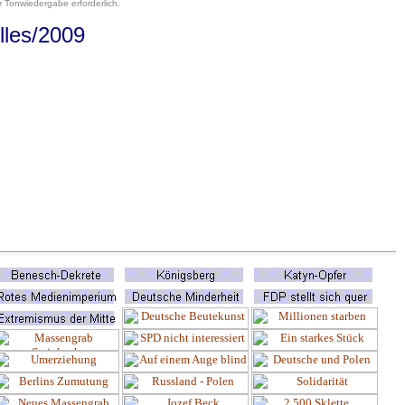
 Tonwiedergabe erforderlich.
lles
/2009