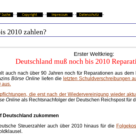
is 2010 zahlen?
Erster Weltkrieg:
Deutschland muß noch bis 2010 Reparat
auch nach über 90 Jahren noch für Reparationen aus dem E
azins
Börse Online
liefen die
letzten Schuldverschreibungen au
 aus.
pflichtungen, die erst nach der Wiedervereinigung wieder aktu
se Online
als Rechtsnachfolger der Deutschen Reichspost für 
uf Deutschland zukommen
deutsche Steuerzahler auch über 2010 hinaus für die
Folgekos
ldklausel.