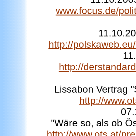
www.focus.de/poli
11.10.20
http://polskaweb.eu
11
http://derstandar
Lissabon Vertrag 
http://www.
07.
"Wäre so, als ob Ös
http://www.ots.at/