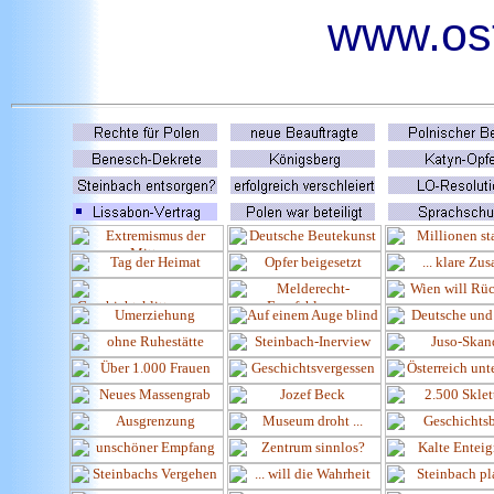
www.ost