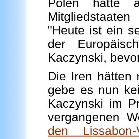
Polen hatte 
Mitgliedstaate
"Heute ist ein s
der Europäisc
Kaczynski, bevor
Die Iren hätten 
gebe es nun kein
Kaczynski im Pr
vergangenen W
den Lissabon-