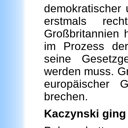
demokratischer 
erstmals rec
Großbritannien 
im Prozess der
seine Gesetzge
werden muss. Gr
europäischer G
brechen.
Kaczynski ging 