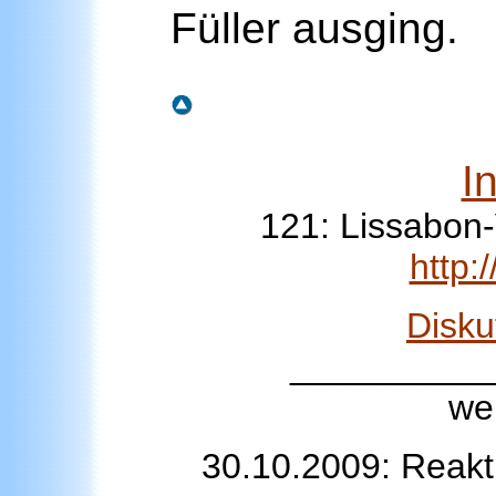
Füller ausging.
I
121: Lissabon-
http
Disku
__________
wei
30.10.2009: Reakt