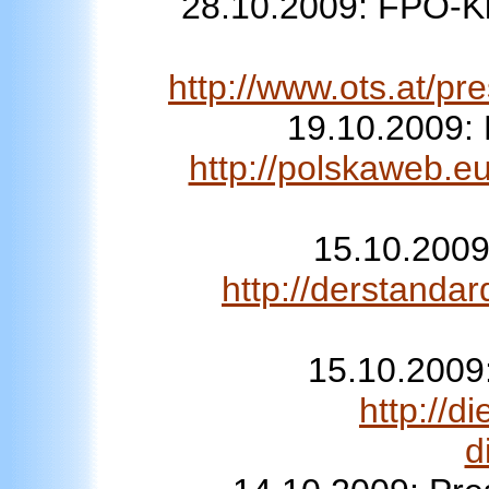
28.10.2009: FPÖ-Ki
http://www.ots.at/
19.10.2009: 
http://polskaweb.e
15.10.2009
http://derstanda
15.10.2009
http://d
d