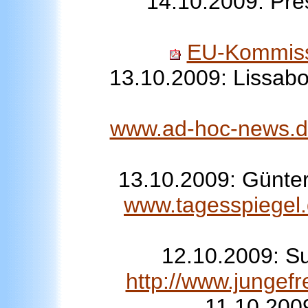
14.10.2009: Pre
EU-Kommiss
13.10.2009: Lissabo
www.ad-hoc-news.de/
13.10.2009: Günte
www.tagesspiegel.d
12.10.2009: Su
http://www.jungef
11.10.2009