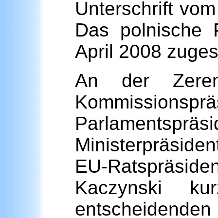
Unterschrift vo
Das polnische 
April 2008 zuges
An der Zere
Kommissions
Parlamentsp
Ministerpräsiden
EU-Ratspräsiden
Kaczynski ku
entscheidenden 