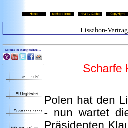
Lissabon-Vertrag
Mit uns im Dialog bleiben ...
Scharfe 
Polen hat den L
- nun wartet d
Präsidenten Kla