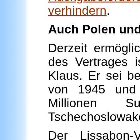
verhindern
.
Auch Polen und
Derzeit ermögli
des Vertrages i
Klaus. Er sei b
von 1945 und 
Millionen S
Tschechoslowake
Der Lissabon-