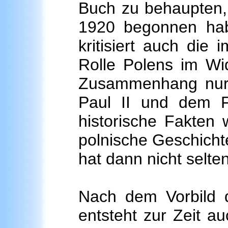
Buch zu behaupten
1920 begonnen habe
kritisiert auch di
Rolle Polens im W
Zusammenhang nur 
Paul II und dem Fa
historische Fakten 
polnische Geschicht
hat dann nicht selte
Nach dem Vorbild 
entsteht zur Zeit a