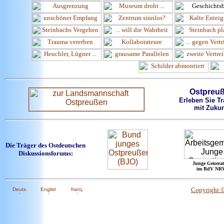
Ostpreu
Erleben Sie Tr
mit Zukun
Die Träger des Ostdeutschen
Diskussionsforums:
Junge Generat
im BdV NR
Copyright 