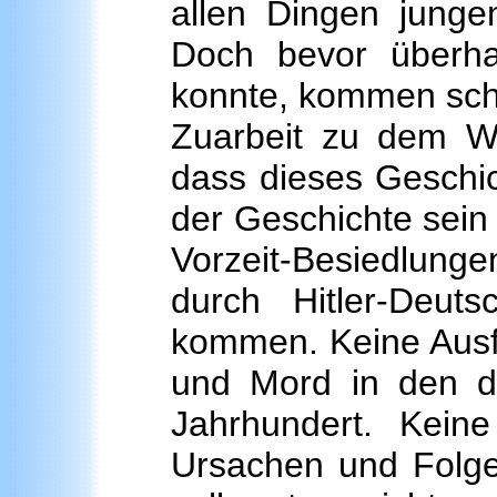
allen Dingen junge
Doch bevor überhau
konnte, kommen schon
Zuarbeit zu dem We
dass dieses Geschic
der Geschichte sein 
Vorzeit-Besiedlunge
durch Hitler-Deut
kommen. Keine Ausf
und Mord in den d
Jahrhundert. Keine
Ursachen und Folge