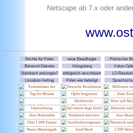
Netscape ab 7.x oder ande
www.ost