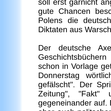
soll erst garnicht 
gute Chancen besc
Polens die deutsch
Diktaten aus Warsch
Der deutsche Axe
Geschichtsbüchern 
schon in Vorlage ge
Donnerstag wörtli
gefälscht". Der Spr
Zeitung", "Fakt"
gegeneinander auf. D