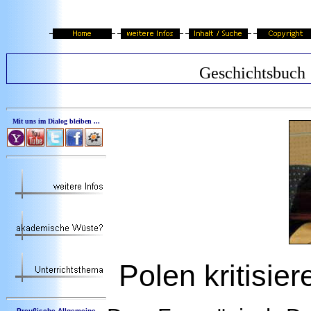
Geschichtsbuch
Mit uns im Dialog bleiben ...
Polen kritisi
Preußische Allgemeine