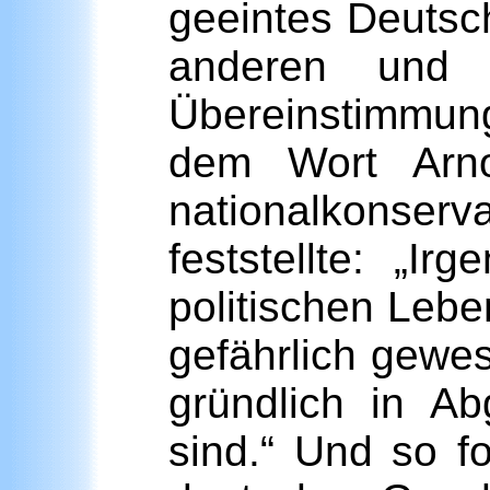
geeintes Deutsc
anderen und 
Übereinstimmun
dem Wort Arno
nationalkonserva
feststellte: „
politischen Lebe
gefährlich gewes
gründlich in A
sind.“ Und so fo