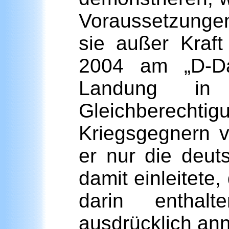
Voraussetzungen
sie außer Kraft
2004 am „D-Day
Landung in
Gleichberech
Kriegsgegnern v
er nur die deuts
damit einleitete
darin entha
ausdrücklich an