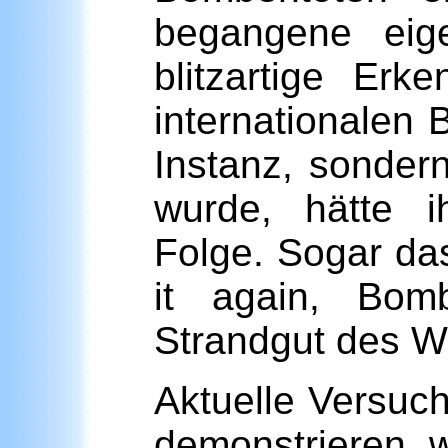
begangene eige
blitzartige Er
internationalen B
Instanz, sonder
wurde, hätte 
Folge. Sogar das
it again, Bomb
Strandgut des We
Aktuelle Versuc
demonstrieren, w