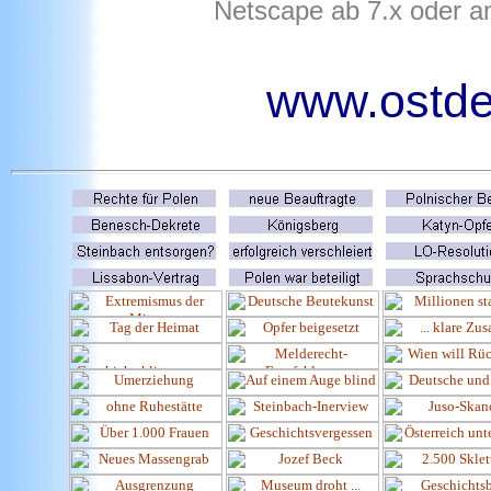
Netscape ab 7.x oder a
www.ostdeu