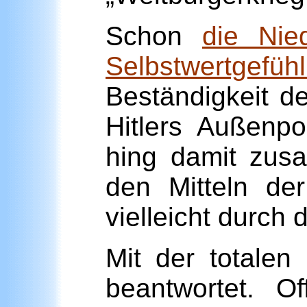
Schon
die Nie
Selbstwertgefüh
Beständigkeit d
Hitlers Außenpol
hing damit zus
den Mitteln der
vielleicht durch
Mit der totale
beantwortet. O