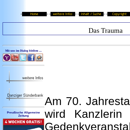
Das Trauma
Mit uns im Dialog bleiben ...
Am 70. Jahresta
wird Kanzlerin
Preußische Allgemeine
Zeitung
Gedenkverans