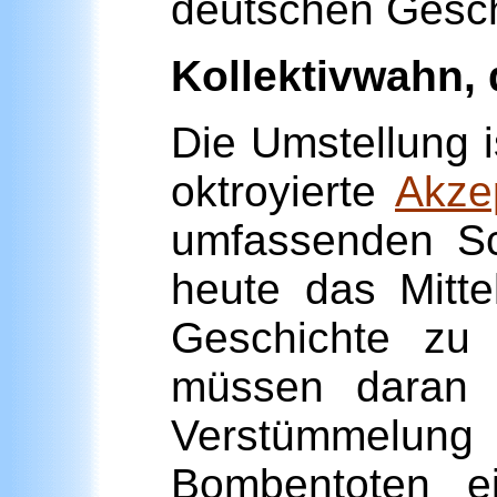
deutschen Gesch
Kollektivwahn, 
Die Umstellung i
oktroyierte
Akze
umfassenden Sch
heute das Mitte
Geschichte zu
müssen daran g
Verstümmelun
Bombentoten ei