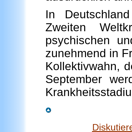
In Deutschland
Zweiten Weltk
psychischen un
zunehmend in Fra
Kollektivwahn, d
September wer
Krankheitsstadiu
Diskutie