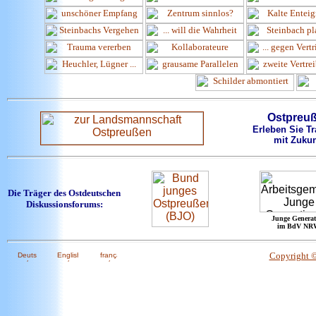
Ostpreu
Erleben Sie Tr
mit Zukun
Die Träger des Ostdeutschen
Diskussionsforums:
Junge Generat
im BdV NR
Copyright 