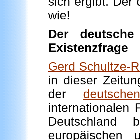
sich ergibt: Der
wie!
Der deutsche 
Existenzfrage
Gerd Schultze-
in dieser Zeitu
der
deutsche
internationalen 
Deutschland bü
europäischen 