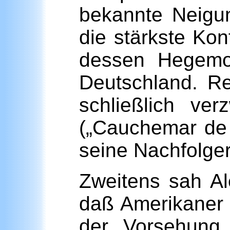
bekannte Neigu
die stärkste Ko
dessen Hegemon
Deutschland. Re
schließlich ver
(„Cauchemar de 
seine Nachfolge
Zweitens sah Al
daß Amerikaner
der Vorsehung 