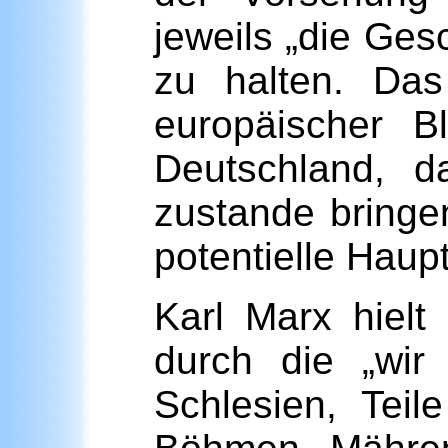
jeweils „die Ges
zu halten. Das
europäischer B
Deutschland, d
zustande bringe
potentielle Haupt
Karl Marx hielt
durch die „wir
Schlesien, Tei