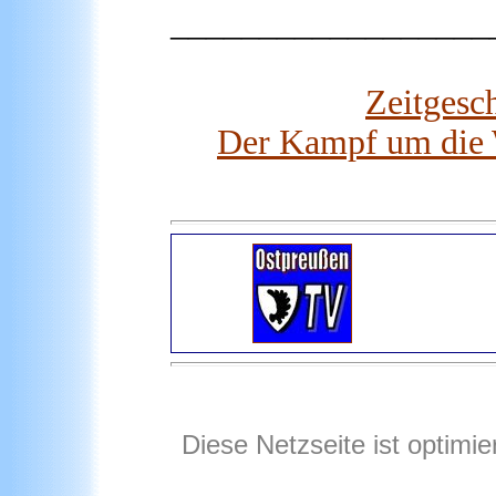
__________________
Zeitgesc
Der Kampf um die W
Diese Netzseite ist optimi