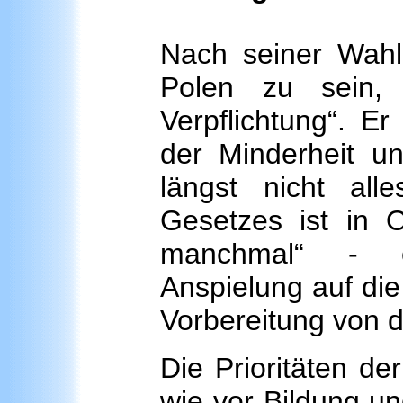
Nach seiner Wahl 
Polen zu sein, 
Verpflichtung“. Er
der Minderheit un
längst nicht all
Gesetzes ist in 
manchmal“ - ei
Anspielung auf die
Vorbereitung von 
Die Prioritäten d
wie vor Bildung und