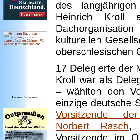
des langjährigen
Heinrich Kroll
Dachorganisatio
kulturellen Gesell
oberschlesischen 
17 Delegierte der 
Kroll war als Dele
– wählten den V
Hermann Sudermann
einzige deutsche 
Vorsitzende der
Norbert Rasch
, 
Vorsitzende im O