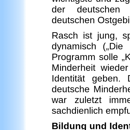
der deutschen 
deutschen Ostgebi
Rasch ist jung, sp
dynamisch („Die 
Programm solle „Ku
Minderheit wieder
Identität geben. 
deutsche Minderhe
war zuletzt imm
sachdienlich empf
Bildung und Ident