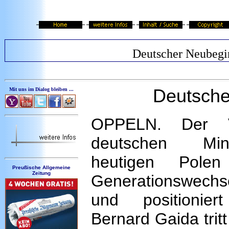
Deutscher Neubegi
Deutsche
Mit uns im Dialog bleiben ...
OPPELN. Der V
deutschen Min
heutigen Pole
Preußische Allgemeine
Zeitung
Generationswech
und positionie
Bernard Gaida trit