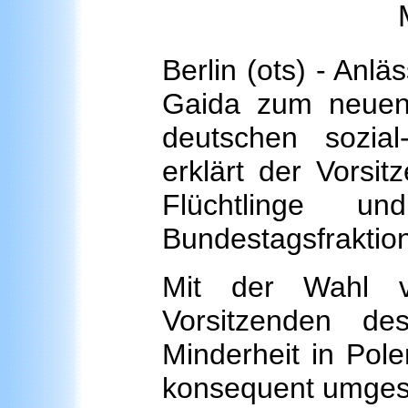
Berlin (ots) - Anl
Gaida zum neuen
deutschen sozial-
erklärt der Vorsi
Flüchtlinge u
Bundestagsfrakti
Mit der Wahl 
Vorsitzenden d
Minderheit in Pol
konsequent umges