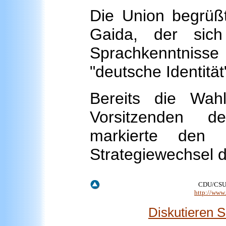
Die Union begrüß
Gaida, der sic
Sprachkenntnisse 
"deutsche Identitä
Bereits die Wa
Vorsitzenden d
markierte den 
Strategiewechsel d
CDU/CSU -
http://www
Diskutieren 