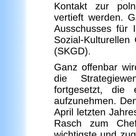
Kontakt zur polni
vertieft werden. 
Ausschusses für I
Sozial-Kulturellen
(SKGD).
Ganz offenbar wir
die Strategiew
fortgesetzt, die 
aufzunehmen. Den 
April letzten Jahr
Rasch zum Che
wichtigste und zug