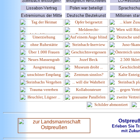
Ostpreu
Erleben Sie Tr
mit Zukun