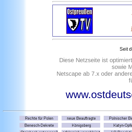
Seit 
Diese Netzseite ist optimie
sowie M
Netscape ab 7.x oder ander
f
www.ostdeutsc