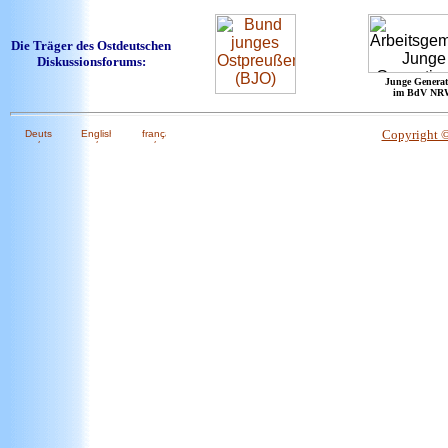
Die Träger des Ostdeutschen
Diskussionsforums:
Junge Generat
im BdV NR
Copyright 