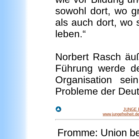
sowohl dort, wo g
als auch dort, wo s
leben.“
Norbert Rasch äuß
Führung werde der
Organisation sein
Probleme der Deuts
JUNGE F
www.jungefreiheit.
Fromme: Union be