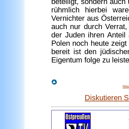
beteiligt, sondern auc
rühmlich hierbei war
Vernichter aus Österre
auch nur durch Verrat,
der Juden ihren Anteil
Polen noch heute zeigt
bereit ist den jüdisch
Eigentum folge zu leist
htt
Diskutieren 