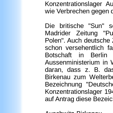
Konzentrationslager A
wie Verbrechen gegen d
Die britische "Sun" 
Madrider Zeitung "Pub
Polen". Auch deutsche 
schon versehentlich f
Botschaft in Berlin
Aussenministerium in
daran, dass z. B. das
Birkenau zum Welterb
Bezeichnung "Deutsche
Konzentrationslager 19
auf Antrag diese Bezei