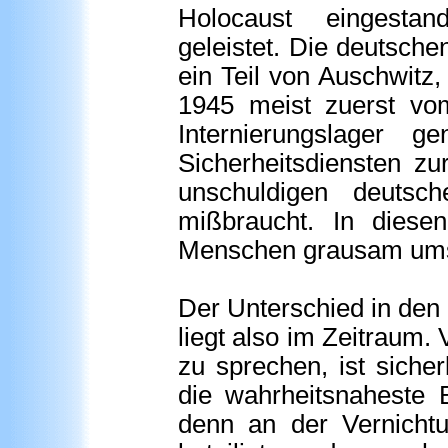
Holocaust eingesta
geleistet. Die deutsche
ein Teil von Auschwit
1945 meist zuerst vo
Internierungslager g
Sicherheitsdiensten z
unschuldigen deutsch
mißbraucht. In diese
Menschen grausam um
Der Unterschied in den
liegt also im Zeitraum.
zu sprechen, ist sicherl
die wahrheitsnaheste B
denn an der Vernicht