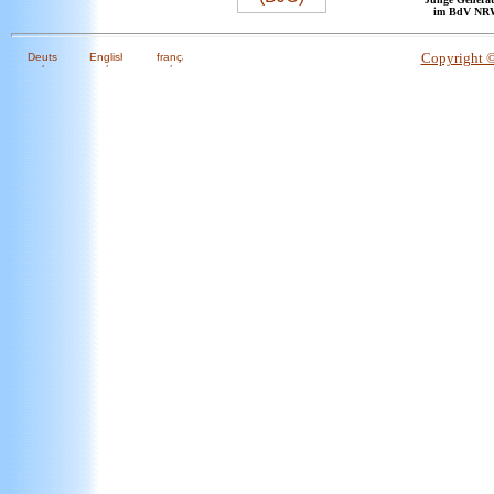
im BdV NR
Copyright 