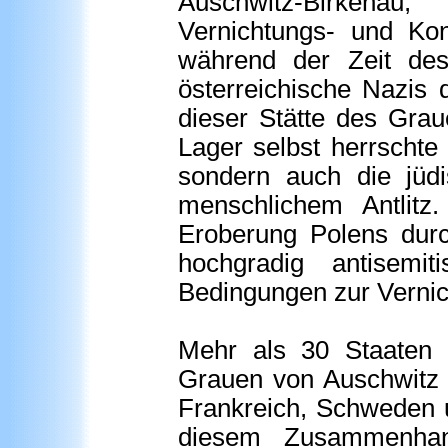
Auschwitz-Birkenau
Vernichtungs- und Kon
während der Zeit des
österreichische Nazis 
dieser Stätte des Grau
Lager selbst herrschte 
sondern auch die jüdi
menschlichem Antlitz
Eroberung Polens dur
hochgradig antisem
Bedingungen zur Vernic
Mehr als 30 Staaten d
Grauen von Auschwitz b
Frankreich, Schweden 
diesem Zusammenhang