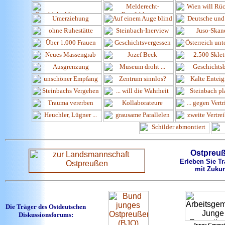
Ostpreu
Erleben Sie Tr
mit Zukun
Die Träger des Ostdeutschen
Diskussionsforums:
Junge Generat