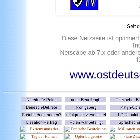
Seit 
Diese Netzseite ist optimie
In
Netscape ab 7.x oder ander
f
www.ostdeutsc