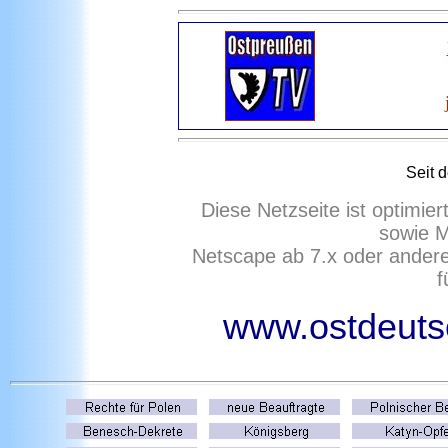
Seit 
Diese Netzseite ist optimie
sowie M
Netscape ab 7.x oder ander
f
www.ostdeutsc