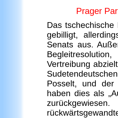
Prager Par
Das tschechische 
gebilligt, allerd
Senats aus. Auße
Begleitresoluti
Vertreibung abziel
Sudetendeutsche
Posselt, und der
haben dies als „A
zurückgewiesen.
rückwärtsgewand