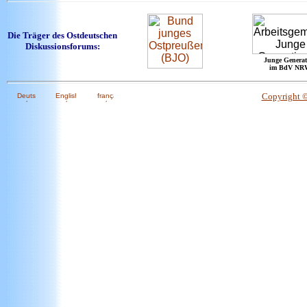
Die Träger des Ostdeutschen
Diskussionsforums:
Junge Generat
im BdV NR
Copyright 