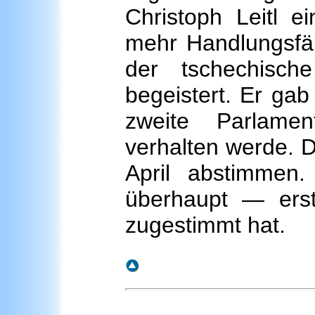
Christoph Leitl 
mehr Handlungsfähi
der tschechisch
begeistert. Er gab
zweite Parlamen
verhalten werde. D
April abstimmen
überhaupt — erst
zugestimmt hat.