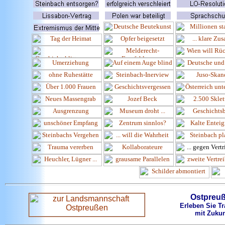
Ostpreu
Erleben Sie Tr
mit Zukun