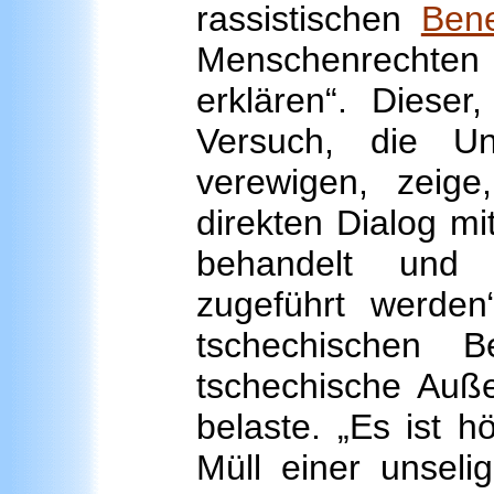
rassistischen
Ben
Menschenrechten
erklären“. Dieser
Versuch, die Un
verewigen, zeig
direkten Dialog m
behandelt und 
zugeführt werde
tschechischen 
tschechische Auße
belaste. „Es ist h
Müll einer unseli