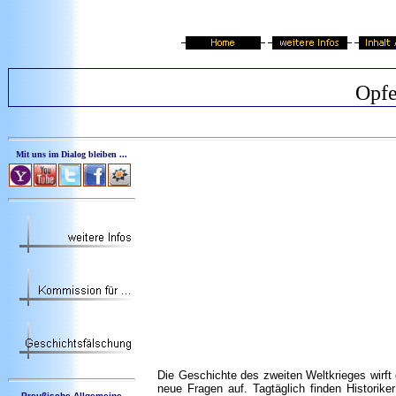
Opfe
Mit uns im Dialog bleiben ...
Die Geschichte des zweiten Weltkrieges wirf
neue Fragen auf. Tagtäglich finden Historik
Preußische Allgemeine