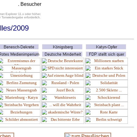
. Besucher
net Explorer 11.x oder höher.
 Tonwiedergabe erforderlich.
lles
/2009