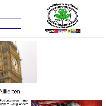
liierten
Großbritannien immer
üchern völlig anders