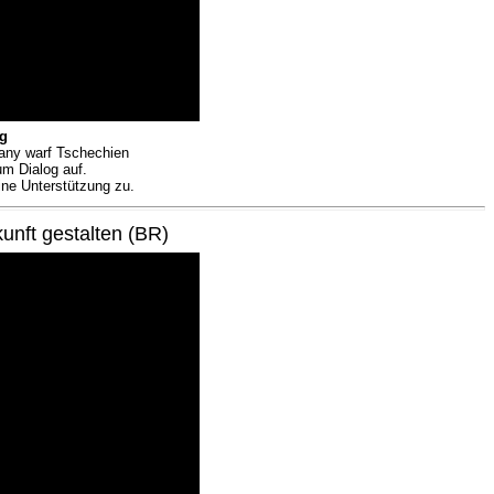
g
any warf Tschechien
um Dialog auf.
ine Unterstützung zu.
unft gestalten (BR)