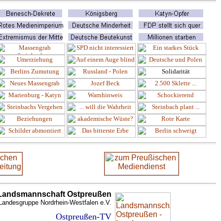
Landsmannschaft Ostpreußen
Landesgruppe Nordrhein-Westfalen e.V.
Ostpreußen-TV