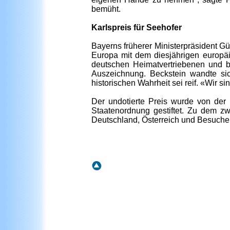
bemüht.
Karlspreis für Seehofer
Bayerns früherer Ministerpräsident 
Europa mit dem diesjährigen europä
deutschen Heimatvertriebenen und b
Auszeichnung. Beckstein wandte sic
historischen Wahrheit sei reif. «Wir s
Der undotierte Preis wurde von der
Staatenordnung gestiftet. Zu dem z
Deutschland, Österreich und Besuch