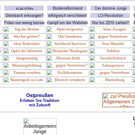
Ostpreußen
Erleben Sie Tradition
mit Zukunft