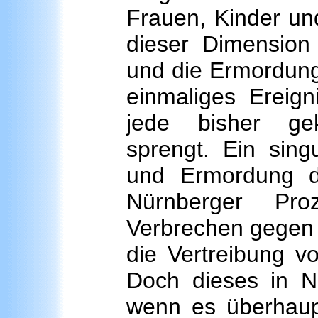
Frauen, Kinder u
dieser Dimension 
und die Ermordung 
einmaliges Ereign
jede bisher gek
sprengt. Ein sing
und Ermordung d
Nürnberger Pro
Verbrechen gegen d
die Vertreibung v
Doch dieses in N
wenn es überhaupt 