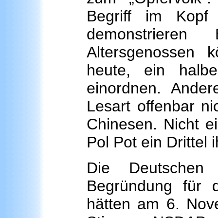
Begriff im Kopf
demonstrieren B
Altersgenossen 
heute, ein hal
einordnen. Ander
Lesart offenbar n
Chinesen. Nicht e
Pol Pot ein Drittel
Die Deutschen 
Begründung für 
hätten am 6. Nove