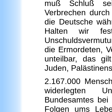
muß Schluß sei
Verbrechen durch 
die Deutsche wäh
Halten wir fe
Unschuldsvermut
die Ermordeten, V
unteilbar, das gi
Juden, Palästinens
2.167.000 Mensche
widerlegten Un
Bundesamtes bei 
Folgen ums Leb