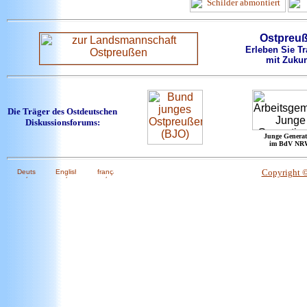
Ostpreu
Erleben Sie Tr
mit Zukun
Die Träger des Ostdeutschen
Diskussionsforums:
Junge Generat
im BdV NR
Copyright 