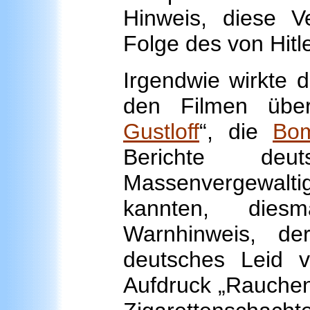
Hinweis, diese Ve
Folge des von Hitl
Irgendwie wirkte d
den Filmen über
Gustloff
“, die
Bom
Berichte de
Massenvergewalt
kannten, dies
Warnhinweis, d
deutsches Leid 
Aufdruck „Rauchen 