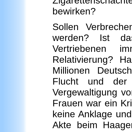
Zigarettenschacht
bewirken?
Sollen Verbrech
werden? Ist d
Vertriebenen i
Relativierung? H
Millionen Deuts
Flucht und der 
Vergewaltigung vo
Frauen war ein Kri
keine Anklage und 
Akte beim Haager 