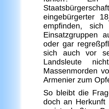
Staatsbürgersch
eingebürgerter 18
empfinden, sich
Einsatzgruppen 
oder gar regreßpfli
sich auch vor se
Landsleute nic
Massenmorden von
Armenier zum Opfer
So bleibt die Fra
doch an Herkunft