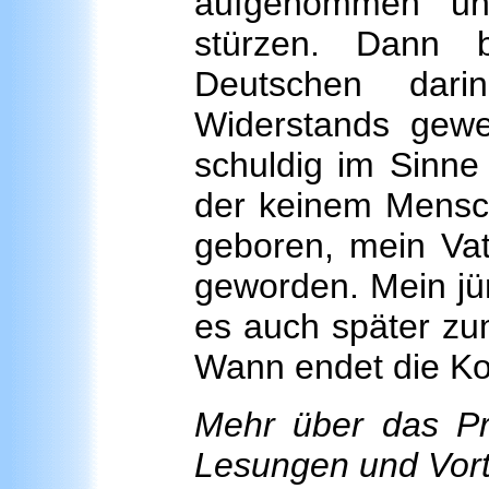
aufgenommen un
stürzen. Dann b
Deutschen dari
Widerstands gewe
schuldig im Sinne
der keinem Mensch
geboren, mein Vat
geworden. Mein jüng
es auch später zu
Wann endet die Ko
Mehr über das Pr
Lesungen und Vor