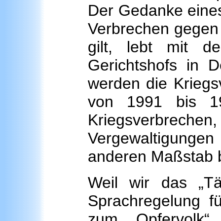
Der Gedanke eines 
Verbrechen gegen d
gilt, lebt mit de
Gerichtshofs in 
werden die Kriegs
von 1991 bis 19
Kriegsverbre
Vergewaltigung
anderen Maßstab b
Weil wir das „Tä
Sprachregelung fü
zum „Opfervolk“.