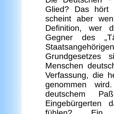
Glied? Das hört 
scheint aber wen
Definition, wer
Gegner des „Tät
Staatsangehör
Grundgesetzes s
Menschen deutsch
Verfassung, die h
genommen wird.
deutschem Pa
Eingebürgerten 
fühlen? Ei