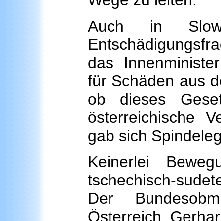
Wege zu leiten.
Auch in Slow
Entschädigungsfra
das Innenministe
für Schäden aus de
ob dieses Gese
österreichische V
gab sich Spindelegg
Keinerlei Bewe
tschechisch-sudet
Der Bundesobm
Österreich, Gerhar