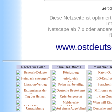
Seit 
Diese Netzseite ist optimie
In
Netscape ab 7.x oder ander
f
www.ostdeutsc