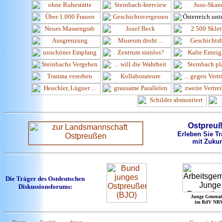
Ostpreu
Erleben Sie Tr
mit Zukun
Die Träger des Ostdeutschen
Diskussionsforums:
Junge Generat
im BdV NR