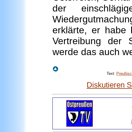
der einschläg
Wiedergutmachu
erklärte, er habe
Vertreibung der 
werde das auch we
Text:
Preußisc
Diskutieren 