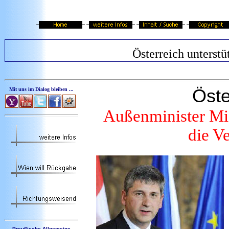
Österreich unterstü
Öste
Mit uns im Dialog bleiben ...
Außenminister Mic
die V
Preußische Allgemeine