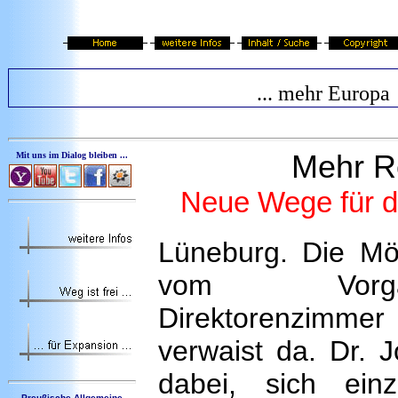
... mehr Europa
Mehr R
Mit uns im Dialog bleiben ...
Neue Wege für 
Lüneburg. Die M
vom Vorg
Direktorenzim
verwaist da. Dr. 
dabei, sich ein
Preußische Allgemeine