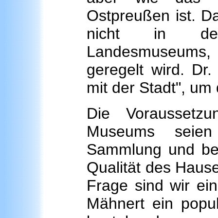
Ostpreußen ist. D
nicht in den
Landesmuseums, 
geregelt wird. Dr.
mit der Stadt", um
Die Voraussetz
Museums seien
Sammlung und beim
Qualität des Hause
Frage sind wir ein
Mähnert ein popul