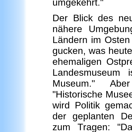
umgekehrt."
Der Blick des neu
nähere Umgebung.
Ländern im Osten 
gucken, was heute 
ehemaligen Ostpre
Landesmuseum i
Museum." Aber 
"Historische Museen
wird Politik gema
der geplanten Deu
zum Tragen: "D