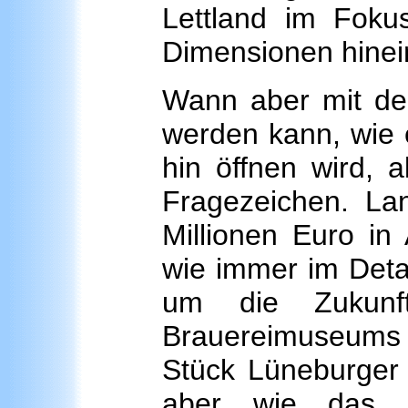
Lettland im Fok
Dimensionen hinei
Wann aber mit d
werden kann, wie e
hin öffnen wird, a
Fragezeichen. L
Millionen Euro in 
wie immer im Detai
um die Zukunf
Brauereimuseums
Stück Lüneburger I
aber wie das K