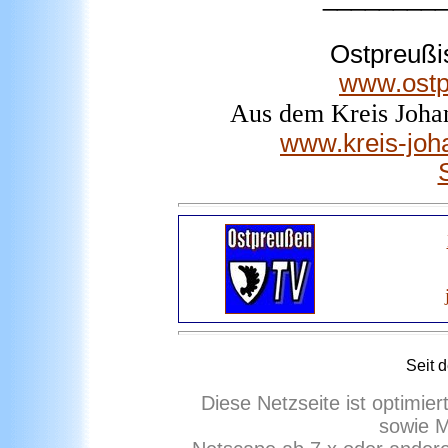
Ostpreuß
www.ostp
Aus dem Kreis Joha
www.kreis-joh
Seit 
Diese Netzseite ist optimie
sowie M