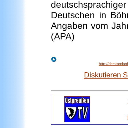
deutschsprach
Deutschen in Böh
Angaben vom Jahr 
(APA)
http://derstanda
Diskutieren 