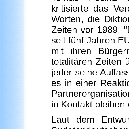
kritisierte das Ve
Worten, die Dikti
Zeiten vor 1989. "
seit fünf Jahren EU
mit ihren Bürge
totalitären Zeiten
jeder seine Auffa
es in einer Reakt
Partnerorganisati
in Kontakt bleiben w
Laut dem Entwur