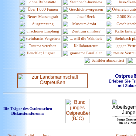
Ostpreu
Erleben Sie Tr
mit Zukun
Die Träger des Ostdeutschen
Diskussionsforums:
Junge Generat
im BdV NR
Copyright 