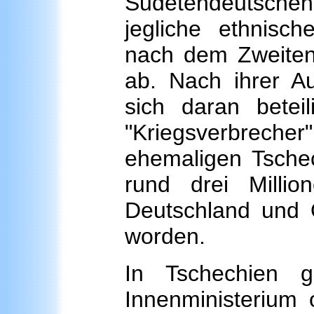
Sudetendeutsch
jegliche ethnisc
nach dem Zweiten 
ab. Nach ihrer Au
sich daran beteil
"Kriegsverbrech
ehemaligen Tsche
rund drei Milli
Deutschland und Ö
worden.
In Tschechien 
Innenministerium of