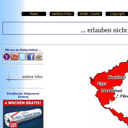
... erlauben nicht
Mit uns im Dialog bleiben ...
Preußische Allgemeine
Zeitung