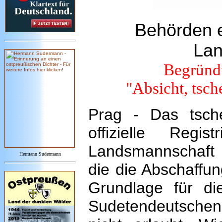
Behörden 
Lan
Begründ
"Absicht, tsch
Prag - Das tsche
offizielle Regi
Landsmannschaft 
Hermann Sudermann
die die Abschaffu
Grundlage für di
Sudetendeutschen 