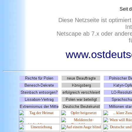
Seit 
Diese Netzseite ist optimie
In
Netscape ab 7.x oder ander
f
www.ostdeutsc