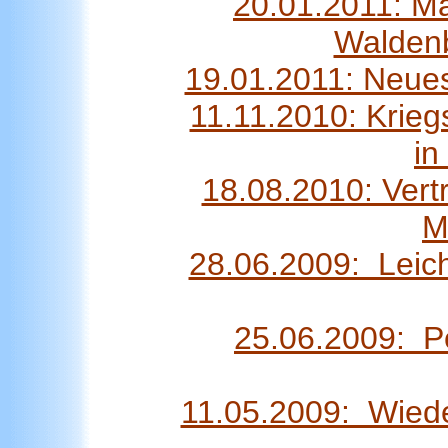
20.01.2011: Ma
Waldenb
19.01.2011: Neue
11.11.2010: Krie
in
18.08.2010: Vert
M
28.06.2009: Leic
25.06.2009: P
11.05.2009: Wiede