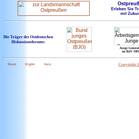
Ostpreu
Erleben Sie Tr
mit Zukun
Die Träger des Ostdeutschen
Diskussionsforums:
Junge Generat
im BdV NR
Copyright 