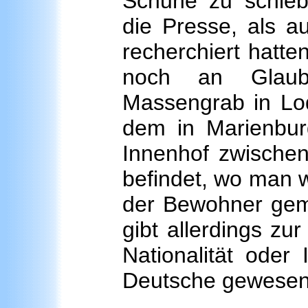
Schuhe zu schiebe
die Presse, als a
recherchiert hatten
noch an Glaubw
Massengrab in Lod
dem in Marienbu
Innenhof zwische
befindet, wo man 
der Bewohner gemo
gibt allerdings zu
Nationalität oder 
Deutsche gewesen