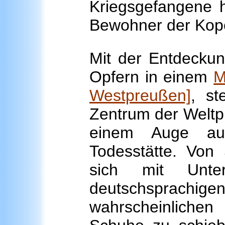
Kriegsgefangene h
Bewohner der Kope
Mit der Entdeckun
Opfern in einem
M
Westpreußen]
, st
Zentrum der Weltpr
einem Auge au
Todesstätte. Vo
sich mit Unter
deutschsprachigen
wahrscheinliche