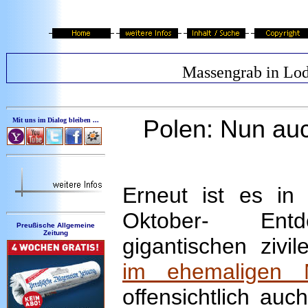
Massengrab in Lo
Polen: Nun au
Mit uns im Dialog bleiben ...
Erneut ist es in
Oktober- Ent
Preußische Allgemeine
Zeitung
gigantischen zivi
im ehemaligen M
offensichtlich au