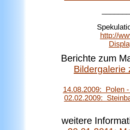
______
Spekulati
http://w
Displ
Berichte zum M
Bildergaleri
14.08.2009: Polen 
02.02.2009: Steinb
weitere Informa