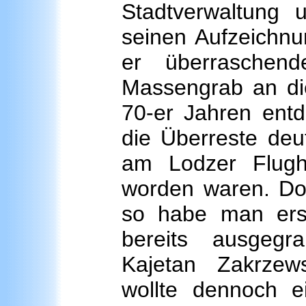
Stadtverwaltung u
seinen Aufzeichnu
er überraschen
Massengrab an die
70-er Jahren ent
die Überreste deu
am Lodzer Flugh
worden waren. Doc
so habe man ers
bereits ausgegr
Kajetan Zakrzew
wollte dennoch e