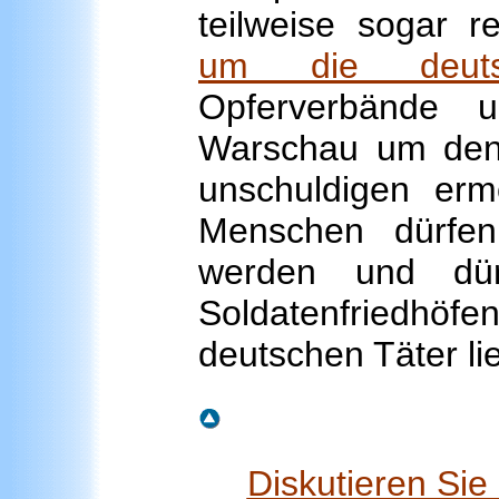
teilweise sogar re
um die deutsc
Opferverbände 
Warschau um d
unschuldigen erm
Menschen dürfen
werden und dür
Soldatenfriedhöf
deutschen Täter li
Diskutieren Si