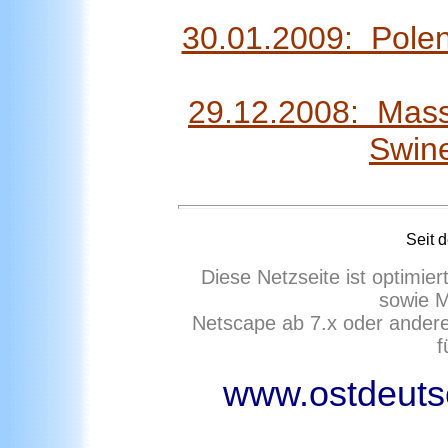
30.01.2009: Pole
29.12.2008: Mass
Swin
Seit 
Diese Netzseite ist optimie
sowie M
Netscape ab 7.x oder ander
f
www.ostdeutsc