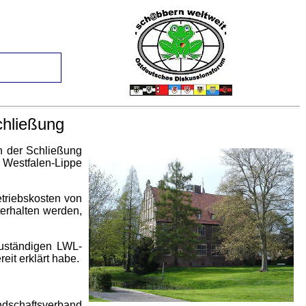
hließung
 der Schließung
 Westfalen-Lippe
triebskosten von
terhalten werden,
uständigen LWL-
eit erklärt habe.
ndschaftsverband