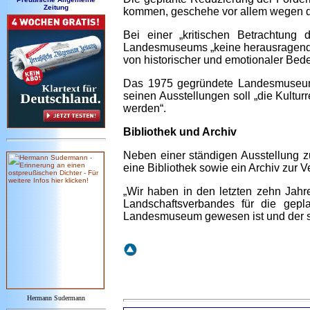
Zeitung
kommen, geschehe vor allem wegen der
Bei einer „kritischen Betrachtu
Landesmuseums „keine herausragende 
von historischer und emotionaler Bede
Das 1975 gegründete Landesmuseum v
seinen Ausstellungen soll „die Kultu
werden“.
Bibliothek und Archiv
Neben einer ständigen Ausstellung z
eine Bibliothek sowie ein Archiv zur V
„Wir haben in den letzten zehn Jah
Landschaftsverbandes für die gepl
Landesmuseum gewesen ist und der sich
Hermann Sudermann