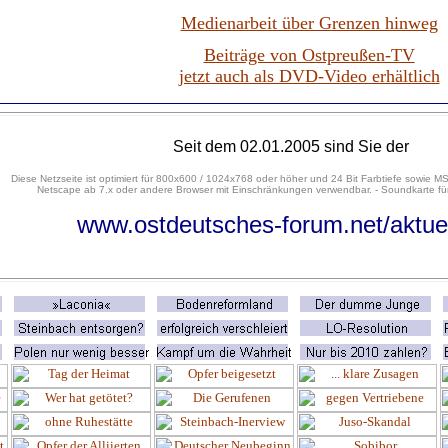
Medienarbeit über Grenzen hinweg
Beiträge von Ostpreußen-TV
jetzt auch als DVD-Video erhältlich
Seit dem 02.01.2005 sind Sie der
Diese Netzseite ist optimiert für 800x600 / 1024x768 oder höher und 24 Bit Farbtiefe sowie MS
Netscape ab 7.x oder andere Browser mit Einschränkungen verwendbar. - Soundkarte für
www.ostdeutsches-forum.net/aktue