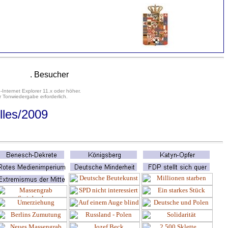
. Besucher
-Internet Explorer 11.x oder höher.
 Tonwiedergabe erforderlich.
lles
/2009