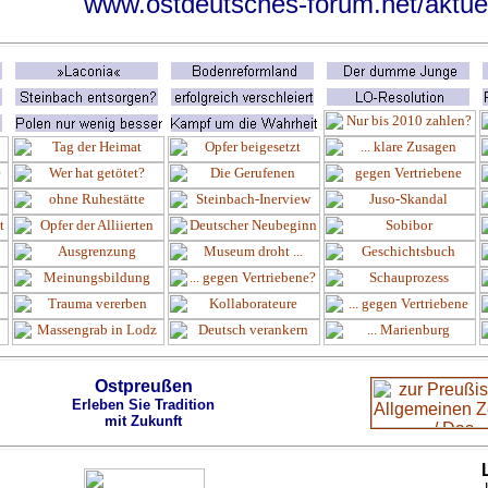
www.ostdeutsches-forum.net/aktue
Ostpreußen
Erleben Sie Tradition
mit Zukunft