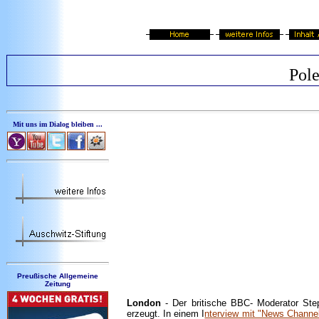
Pole
Mit uns im Dialog bleiben ...
Preußische Allgemeine
Zeitung
London
- Der britische BBC- Moderator Step
erzeugt. In einem I
nterview mit "News Channe