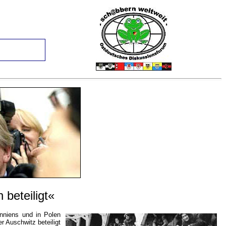
beteiligt«
nniens und in Polen
r Auschwitz beteiligt