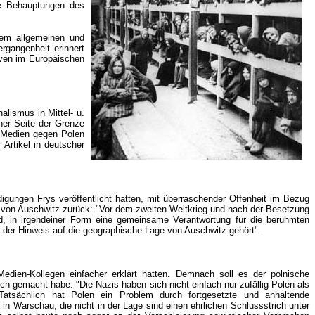
ie Behauptungen des
rem allgemeinen und
rgangenheit erinnert
tiven im Europäischen
alismus in Mittel- u.
her Seite der Grenze
r Medien gegen Polen
Artikel in deutscher
igungen Frys veröffentlicht hatten, mit überraschender Offenheit im Bezug
en von Auschwitz zurück: "Vor dem zweiten Weltkrieg und nach der Besetzung
d, in irgendeiner Form eine gemeinsame Verantwortung für die berühmten
h der Hinweis auf die geographische Lage von Auschwitz gehört".
edien-Kollegen einfacher erklärt hatten. Demnach soll es der polnische
h gemacht habe. "Die Nazis haben sich nicht einfach nur zufällig Polen als
Tatsächlich hat Polen ein Problem durch fortgesetzte und anhaltende
 in Warschau, die nicht in der Lage sind einen ehrlichen Schlussstrich unter