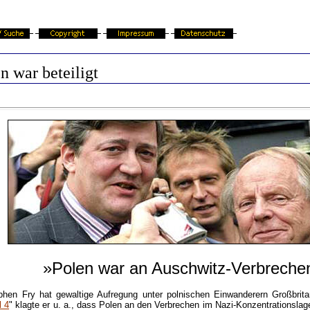
n war beteiligt
»Polen war an Auschwitz-Verbrechen 
hen Fry hat gewaltige Aufregung unter polnischen Einwanderern Großbrita
l 4
" klagte er u. a., dass Polen an den Verbrechen im Nazi-Konzentrationslage