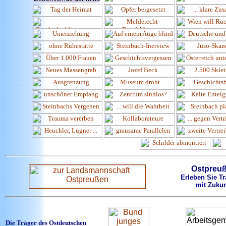
Ostpreu
Erleben Sie Tr
mit Zukun
Die Träger des Ostdeutschen