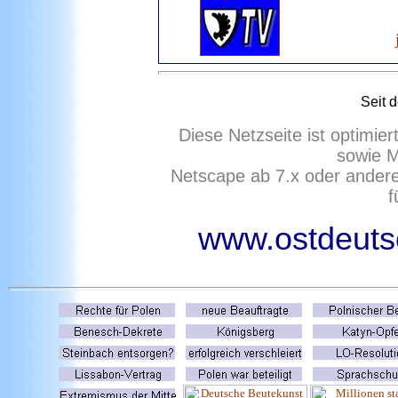
Seit 
Diese Netzseite ist optimie
sowie M
Netscape ab 7.x oder ander
f
www.ostdeutsc