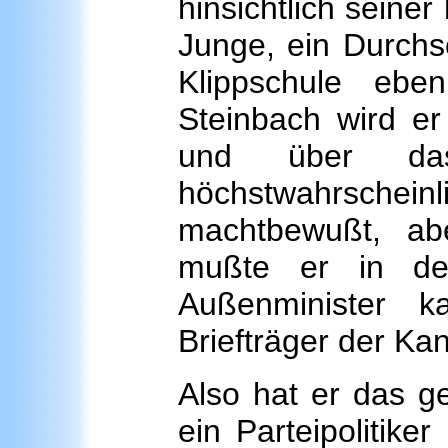
hinsichtlich seine
Junge, ein Durchs
Klippschule ebe
Steinbach wird er
und über da
höchstwahrschei
machtbewußt, ab
mußte er in de
Außenminister 
Briefträger der Kan
Also hat er das ge
ein Parteipolitike