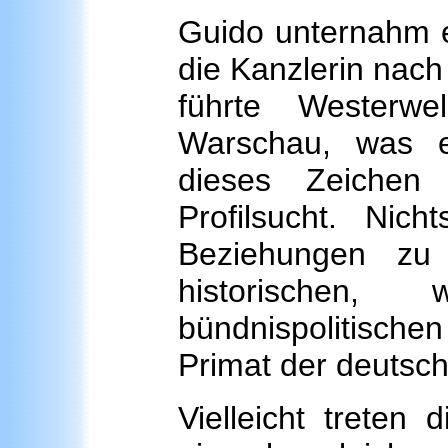
Guido unternahm es
die Kanzlerin nach
führte Westerwe
Warschau, was e
dieses Zeichen
Profilsucht. Ni
Beziehungen zu 
historischen, 
bündnispolitisc
Primat der deutsc
Vielleicht treten