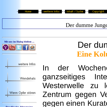
Der dumme Jung
Der du
Mit uns im Dialog bleiben ...
Eine Kol
In der Woche
ganzseitiges In
Westerwelle zu 
Zentrum gegen Ve
gegen einen Kurato
Preußische Allgemeine