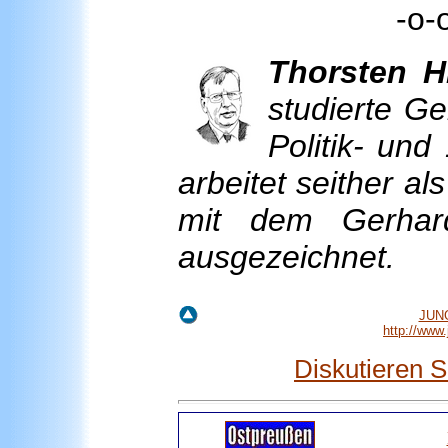
-o-
Thorsten
H
studierte Ge
Politik- und
arbeitet seither al
mit dem Gerhard-
ausgezeichnet.
JUNG
http://www
Diskutieren 