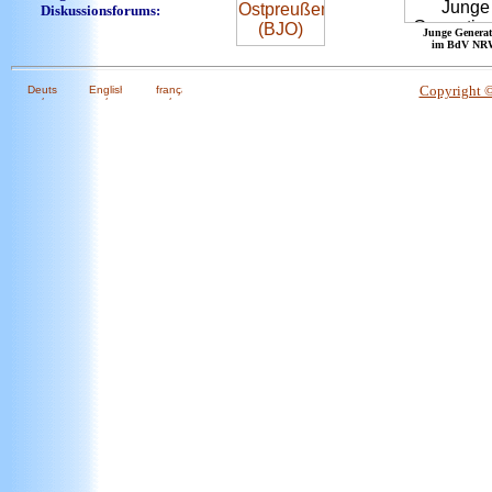
Diskussionsforums:
Junge Generat
im BdV NR
Copyright 