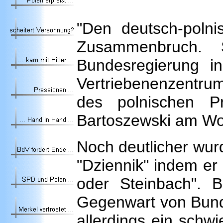
"Den deutsch-poln
Zusammenbruch.
Bundesregierung i
Vertriebenenzentrum
des polnischen Pr
Bartoszewski am Wo
Noch deutlicher wur
"Dziennik" indem er 
oder Steinbach". 
Gegenwart von Bund
allerdings ein schw