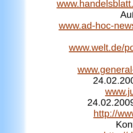
www.handelsblatt.
Au
www.ad-hoc-news.d
www.welt.de/po
www.general
24.02.200
www.j
24.02.2009
http://w
Kon