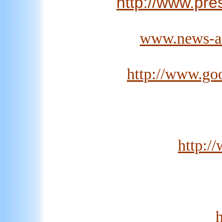
http://www.pr
www.news-adh
http://www.g
http:/