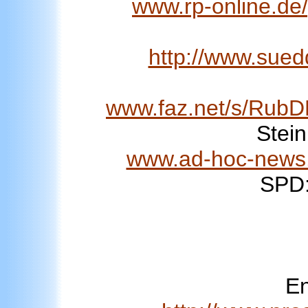
www.rp-online.de/
http://www.sue
www.faz.net/s/Ru
Stein
www.ad-hoc-news.d
SPD:
En