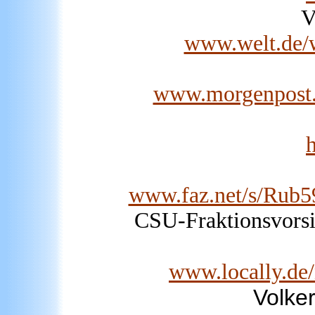
V
www.welt.de/we
www.morgenpost.de
www.faz.net/s/R
CSU-Fraktionsvorsi
www.locally.de/
Volke