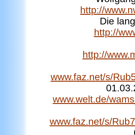
http://www.n
Die lang
http://ww
http://www.
www.faz.net/s/R
01.03.
www.welt.de/wams_p
www.faz.net/s/R