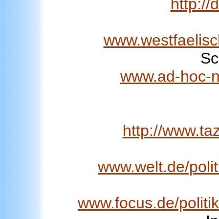
http:/
www.westfaelisch
Sc
www.ad-hoc-n
http://www.taz
www.welt.de/poli
www.focus.de/politi