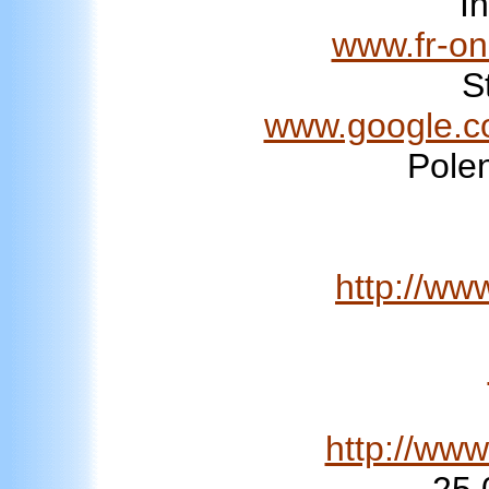
I
www.fr-on
S
www.google.c
Polen
http://ww
http://www