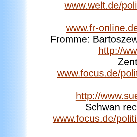
www.welt.de/poli
www.fr-online.d
Fromme: Bartoszews
http://w
Zent
www.focus.de/poli
http://www.s
Schwan rech
www.focus.de/politi