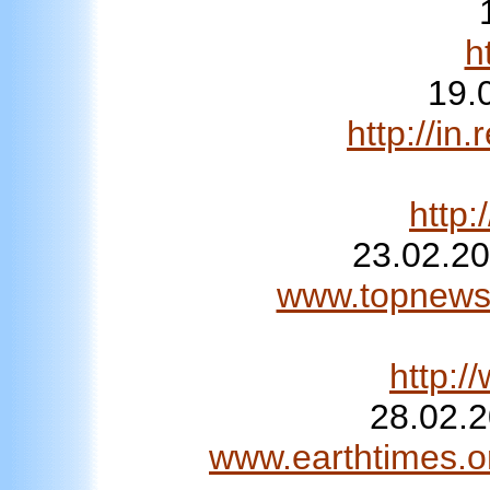
h
19.
http://i
http
23.02.20
www.topnews.
http:/
28.02.
www.earthtimes.or