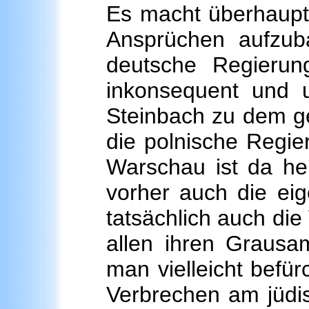
Es macht überhaupt 
Ansprüchen aufzub
deutsche Regierun
inkonsequent und 
Steinbach zu dem ge
die polnische Regie
Warschau ist da he
vorher auch die ei
tatsächlich auch di
allen ihren Grausa
man vielleicht befü
Verbrechen am jüdi