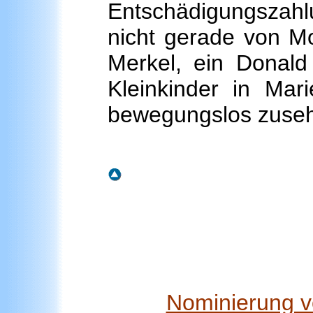
Entschädigungszahl
nicht gerade von M
Merkel, ein Donald
Kleinkinder in Ma
bewegungslos zuseh
Nominierung vo