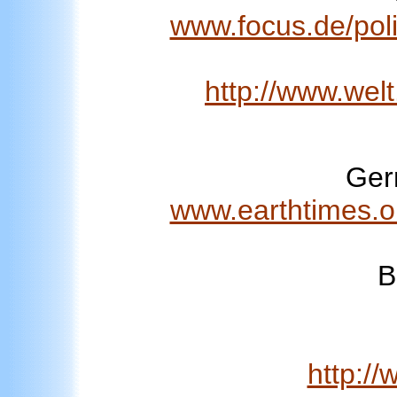
www.focus.de/poli
http://www.welt
Ger
www.earthtimes.o
B
http:/