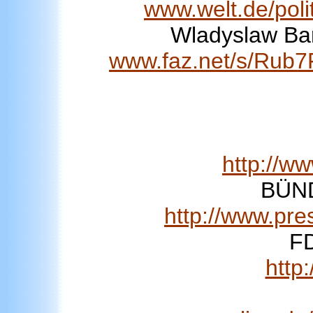
www.welt.de/poli
Wladyslaw Bar
www.faz.net/s/Ru
http://w
BÜND
http://www.pr
FD
http