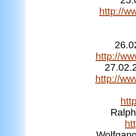
25.
http://w
26.0
http://w
27.02.
http://w
htt
Ralph
ht
Wolfgang