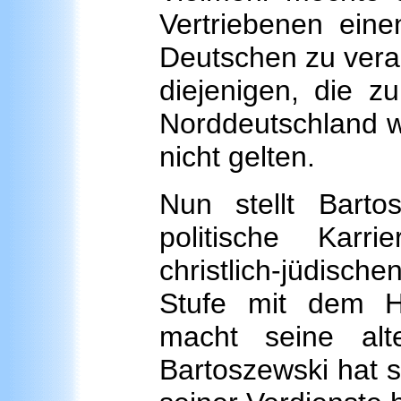
Vertriebenen eine
Deutschen zu vera
diejenigen, die z
Norddeutschland wa
nicht gelten.
Nun stellt Barto
politische Karr
christlich-jüdisc
Stufe mit dem H
macht seine alt
Bartoszewski hat s