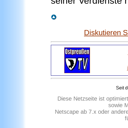
seiner Verdienste h
Diskutieren 
Seit 
Diese Netzseite ist optimie
sowie M
Netscape ab 7.x oder ander
f