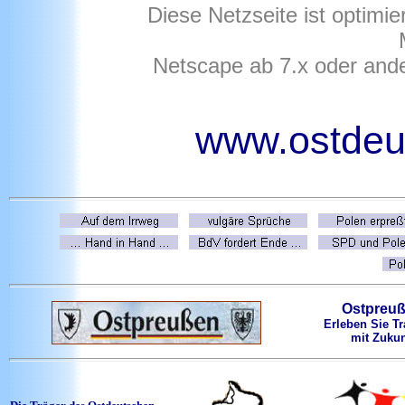
Diese Netzseite ist optimi
Netscape ab 7.x oder and
www.ostdeut
Ostpreu
Erleben Sie Tr
mit Zukun