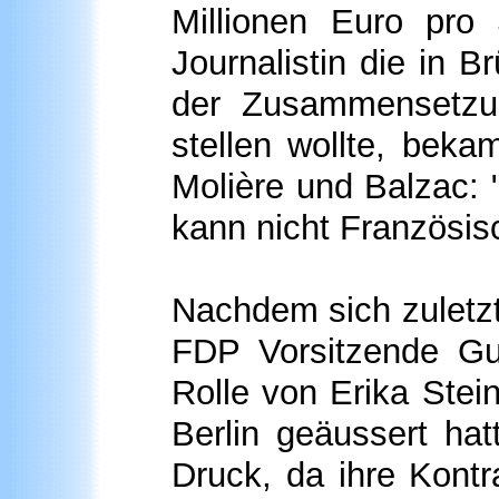
Millionen Euro pro
Journalistin die in 
der Zusammensetzu
stellen wollte, bek
Molière und Balzac: 
kann nicht Französis
Nachdem sich zuletz
FDP Vorsitzende Gu
Rolle von Erika Stei
Berlin geäussert ha
Druck, da ihre Kont