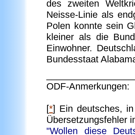
des zweiten Weltkr
Neisse-Linie als en
Polen konnte sein G
kleiner als die Bun
Einwohner. Deutschl
Bundesstaat Alabam
_________________
ODF-Anmerkungen:
[
*
] Ein deutsches, i
Übersetzungsfehler i
"Wollen diese Deut