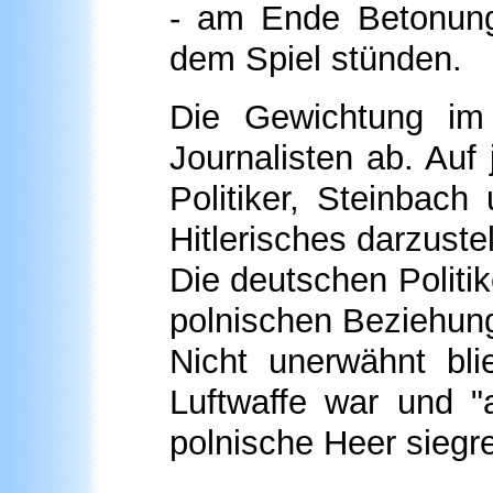
- am Ende Betonung
dem Spiel stünden.
Die Gewichtung im 
Journalisten ab. Auf
Politiker, Steinbach
Hitlerisches darzuste
Die deutschen Politik
polnischen Beziehun
Nicht unerwähnt bli
Luftwaffe war und 
polnische Heer siegre