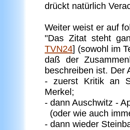
drückt natürlich Vera
Weiter weist er auf f
"Das Zitat steht ga
TVN24
] (sowohl im T
daß der Zusammenh
beschreiben ist. Der 
- zuerst Kritik an
Merkel;
- dann Auschwitz - Ap
(oder wie auch immer 
- dann wieder Steinb