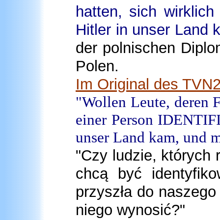
hatten, sich wirklic
Hitler in unser Land 
der polnischen Diplo
Polen.
Im Original des TVN2
"Wollen Leute, deren F
einer Person IDENTIFI
unser Land kam, und mi
"Czy ludzie, których
chcą być identyfiko
przyszła do naszego 
niego wynosić?
"