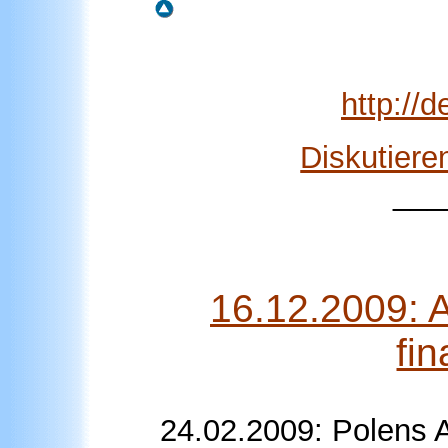
http://
Diskutier
___
16.12.2009: A
fi
24.02.2009: Polens 