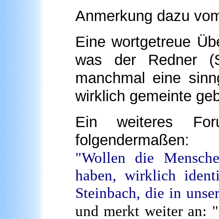
Anmerkung dazu vo
Eine wortgetreue Üb
was der Redner (Si
manchmal eine sinn
wirklich gemeinte geb
Ein weiteres For
folgendermaßen:
"Wollen die Mensche
haben, wirklich ident
Steinbach, die in unse
und merkt weiter an: "