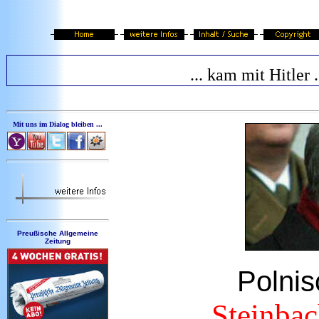
... kam mit Hitler .
Mit uns im Dialog bleiben ...
Preußische Allgemeine
Zeitung
Polnis
Steinbac