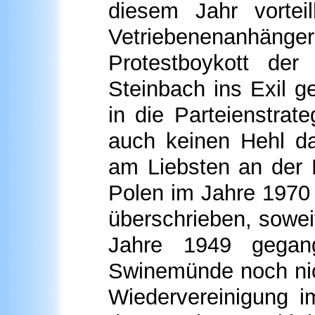
diesem Jahr vorteil
Vetriebenenanhän
Protestboykott de
Steinbach ins Exil ge
in die Parteienstra
auch keinen Hehl da
am Liebsten an der 
Polen im Jahre 1970
überschrieben, sowei
Jahre 1949 gegan
Swinemünde noch nic
Wiedervereinigung 