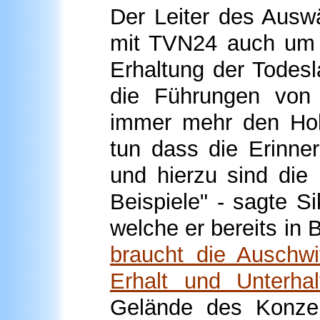
Der
Leiter des Auswä
mit TVN24 auch um in
Erhaltung der Todesla
die Führungen von 
immer mehr den Hol
tun dass die Erinne
und hierzu sind die
Beispiele" - sagte S
welche er bereits in
braucht die Auschwi
Erhalt und Unterhal
Gelände des Konzen