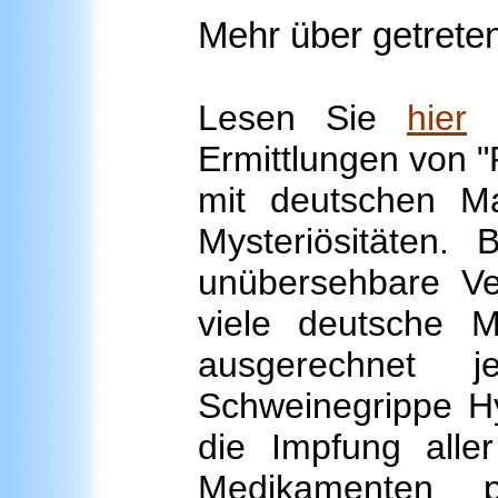
Mehr über getret
Lesen Sie
hier
m
Ermittlungen von
mit deutschen M
Mysteriösitäten. 
unübersehbare Ve
viele deutsche 
ausgerechnet 
Schweinegrippe Hy
die Impfung alle
Medikamenten p