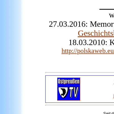
___
w
27.03.2016:
Memori
Geschichts
18.03.2010: K
http://polskaweb.eu
Seit 