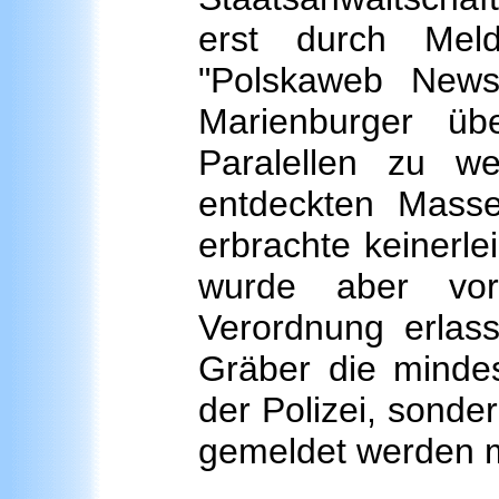
erst durch Mel
"Polskaweb News
Marienburger üb
Paralellen zu we
entdeckten Massen
erbrachte keinerl
wurde aber vo
Verordnung erlass
Gräber die mindes
der Polizei, sonde
gemeldet werden 