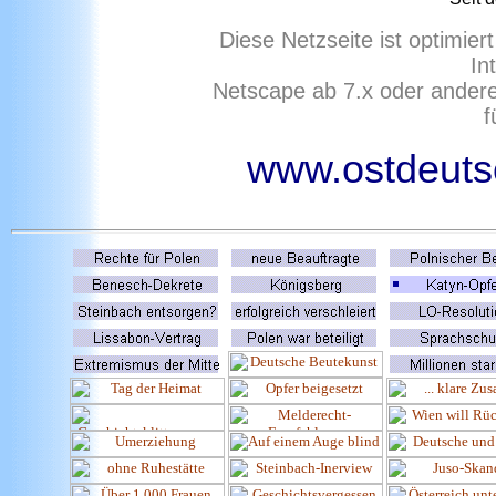
Diese Netzseite ist optimie
In
Netscape ab 7.x oder ander
f
www.ostdeutsc