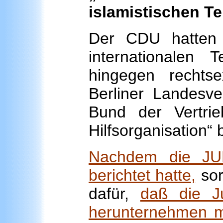
islamistischen T
Der CDU hatten 
internationalen 
hingegen rechts
Berliner Landesv
Bund der Vertri
Hilfsorganisation“ 
Nachdem die JU
berichtet hatte,
sor
dafür,
daß die Ju
herunternehmen m