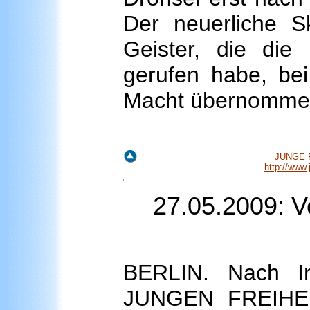
Der neuerliche S
Geister, die die
gerufen habe, be
Macht übernommen 
JUNGE F
http://www
27.05.2009: V
BERLIN. Nach In
JUNGEN FREIHEI