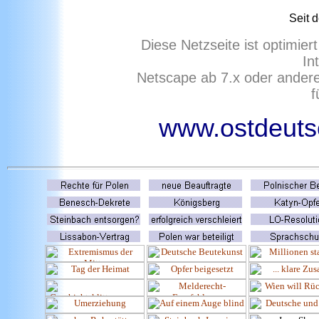
Seit 
Diese Netzseite ist optimie
In
Netscape ab 7.x oder ander
f
www.ostdeutsc