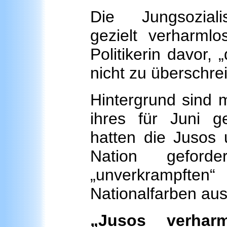
Die Jungsozial
gezielt verharmlo
Politikerin davor,
nicht zu überschrei
Hintergrund sind 
ihres für Juni g
hatten die Jusos 
Nation gefor
„unverkrampft
Nationalfarben au
„Jusos verha