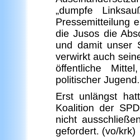
„dumpfe Linksauß
Pressemitteilung 
die Jusos die Absc
und damit unser S
verwirkt auch sein
öffentliche Mitt
politischer Jugend.
Erst unlängst ha
Koalition der SPD
nicht ausschließe
gefordert. (vo/krk)