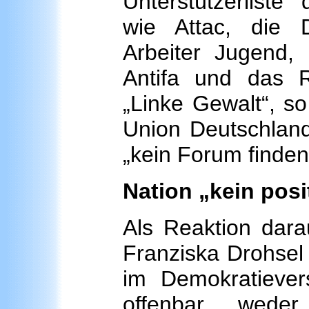
Unterstützerliste
wie Attac, die 
Arbeiter Jugend, d
Antifa und das Re
„Linke Gewalt“, s
Union Deutschland
„kein Forum finden
Nation „kein pos
Als Reaktion dara
Franziska Drohsel
im Demokratiever
offenbar wede