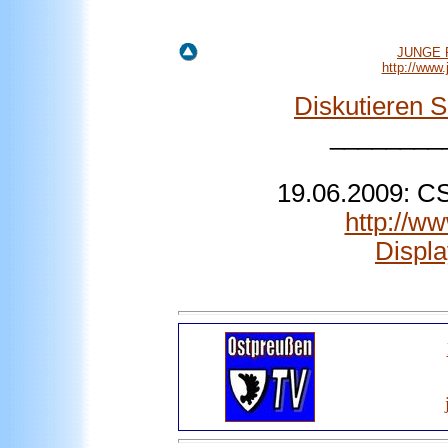
JUNGE F
http://www
Diskutieren 
________
19.06.2009: CS
http://w
Displ