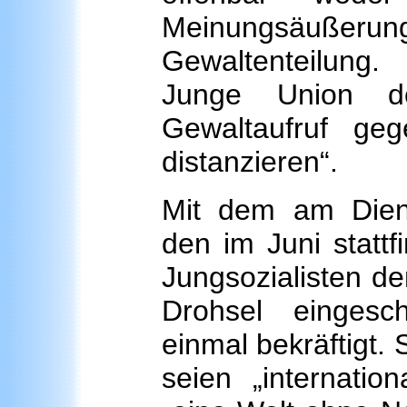
Meinungsäuße
Gewaltenteilung. 
Junge Union d
Gewaltaufruf ge
distanzieren“.
Mit dem am Diens
den im Juni statt
Jungsozialisten de
Drohsel eingesc
einmal bekräftigt.
seien „internation