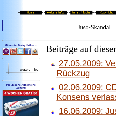
Juso-Skandal
Mit uns im Dialog bleiben ...
Beiträge auf dieser
27.05.2009: Ve
Rückzug
02.06.2009: C
Preußische Allgemeine
Zeitung
Konsens verlas
16.06.2009: Ju