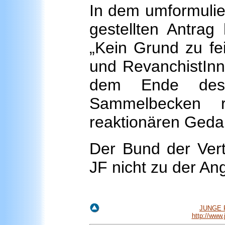
In dem umformulier
gestellten Antrag
„Kein Grund zu fe
und RevanchistInne
dem Ende des 
Sammelbecken re
reaktionären Geda
Der Bund der Vert
JF nicht zu der An
JUNGE F
http://www