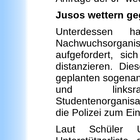
Jusos wettern ge
Unterdessen 
Nachwuchsorg
aufgefordert, si
distanzieren. Die
geplanten sogena
und links
Studentenorganisa
die Polizei zum Ein
Laut Schüler 