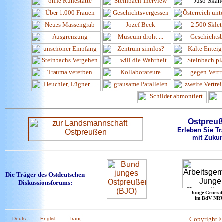
Ostpreu
Erleben Sie Tr
mit Zukun
Die Träger des Ostdeutschen
Diskussionsforums:
Junge Generat
im BdV NR
Copyright 