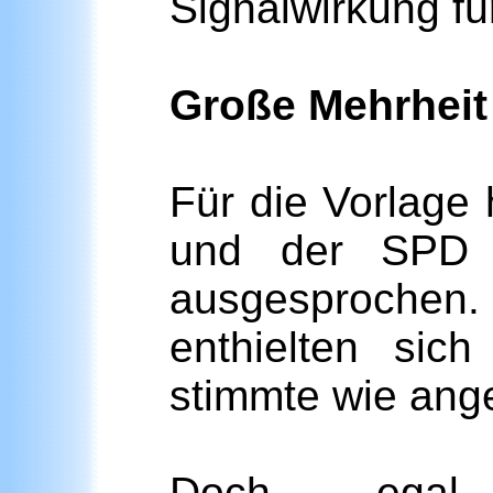
Signalwirkung fü
Große Mehrheit
Für die Vorlage
und der SPD d
ausgesproche
enthielten sich
stimmte wie ang
Doch egal