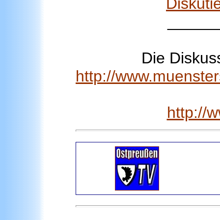
Diskuti
_____
Die Disku
http://www.muenster
http:/