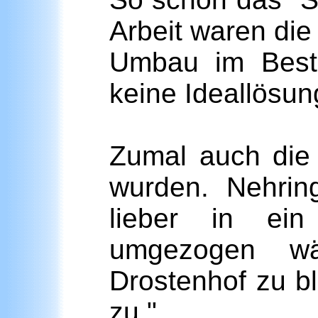
Arbeit waren die
Umbau im Besta
keine Ideallösun
Zumal auch die
wurden. Nehrin
lieber in ei
umgezogen w
Drostenhof zu b
zu."