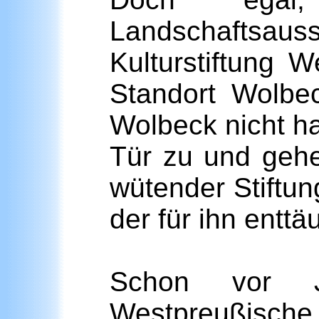
Landschaftsaus
Kulturstiftung 
Standort Wolbe
Wolbeck nicht ha
Tür zu und gehe
wütender Stiftu
der für ihn ent
Schon vor J
Westpreußische