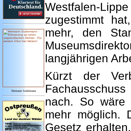
Westfalen-Lip
zugestimmt hat,
mehr, den Stan
Museumsdirekto
langjährigen Arbe
Kürzt der Ver
Fachausschuss
Hermann Sudermann
nach. So wäre e
mehr möglich. 
Gesetz erhalten,