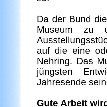
Da der Bund die
Museum zu un
Ausstellungsstüc
auf die eine od
Nehring. Das Mu
jüngsten Entw
Jahresende sein
Gute Arbeit wird