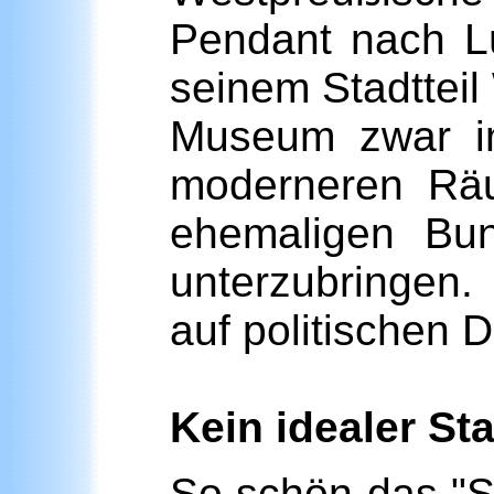
Pendant nach Lü
seinem Stadtteil
Museum zwar in
moderneren Räu
ehemaligen Bun
unterzubringen.
auf politischen D
Kein idealer St
So schön das "Sc