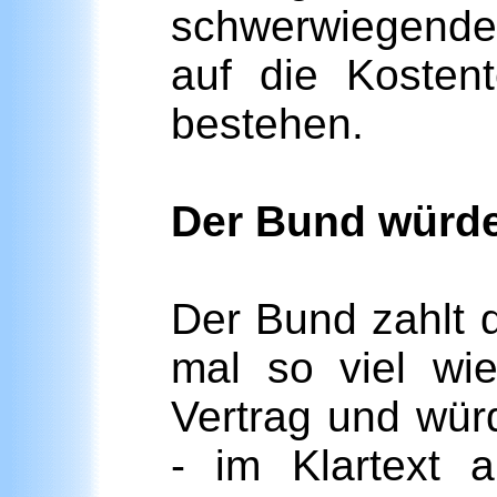
schwerwiegender
auf die Kostent
bestehen.
Der Bund würde
Der Bund zahlt d
mal so viel wi
Vertrag und wür
- im Klartext 