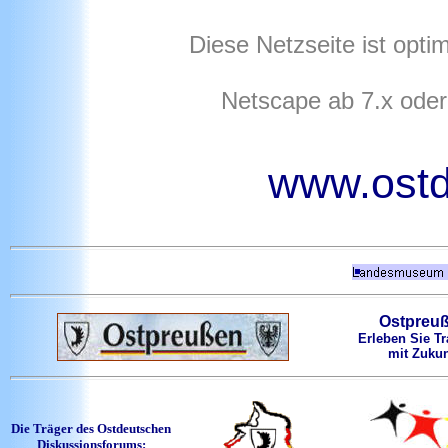
Diese Netzseite ist opti
Netscape ab 7.x oder
www.ostd
Ostpreu
Erleben Sie Tr
mit Zukun
Die Träger des Ostdeutschen
Diskussionsforums: