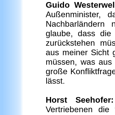
Guido Westerwel
Außenminister, 
Nachbarländern 
glaube, dass die 
zurückstehen mü
aus meiner Sicht g
müssen, was aus e
große Konfliktfra
lässt.
Horst Seehofer:
Vertriebenen di