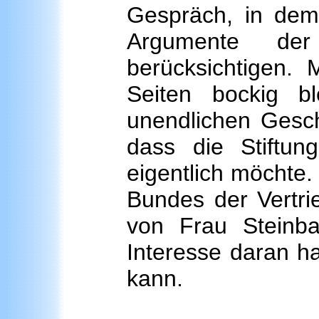
Gespräch, in dem
Argumente de
berücksichtigen. 
Seiten bockig b
unendlichen Gesch
dass die Stiftun
eigentlich möchte. 
Bundes der Vertri
von Frau Steinba
Interesse daran ha
kann.