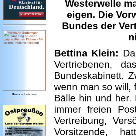
Westerwelle ma
eigen. Die Vor
Bundes der Vert
n
Bettina Klein:
Das
Vertriebenen, d
Bundeskabinett. Zw
wenn man so will, f
Hermann Sudermann
Bälle hin und her
immer freien Post
Vertreibung, Vers
Vorsitzende, h