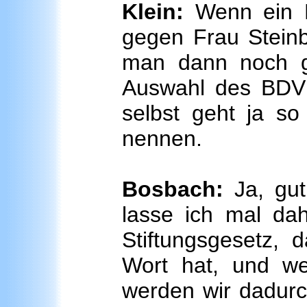
Klein:
Wenn ein K
gegen Frau Steinb
man dann noch gla
Auswahl des BDV
selbst geht ja so
nennen.
Bosbach:
Ja, gut
lasse ich mal dahi
Stiftungsgesetz, 
Wort hat, und w
werden wir dadurc