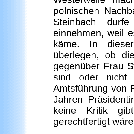
polnischen Nachba
Steinbach dürf
einnehmen, weil e
käme. In dieser
überlegen, ob di
gegenüber Frau Ste
sind oder nicht.
Amtsführung von Fr
Jahren Präsidenti
keine Kritik gib
gerechtfertigt wäre