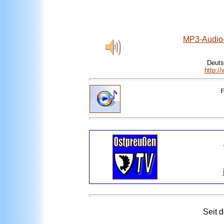
MP3-Audio-
Deuts
http:/
F
Seit 