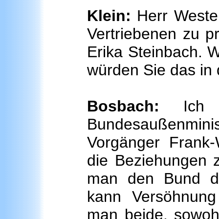
Klein:
Herr Wester
Vertriebenen zu pro
Erika Steinbach. 
würden Sie das in 
Bosbach:
Ich
Bundesaußenmini
Vorgänger Frank-
die Beziehungen z
man den Bund der
kann Versöhnung n
man beide, sowohl