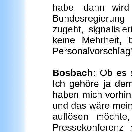
habe, dann wird
Bundesregierung
zugeht, signalisie
keine Mehrheit, 
Personalvorschlag
Bosbach:
Ob es s
Ich gehöre ja dem
haben mich vorhin 
und das wäre mein
auflösen möcht
Pressekonferenz 