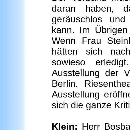
daran haben, da
geräuschlos und 
kann. Im Übrigen 
Wenn Frau Steinb
hätten sich nac
sowieso erledi
Ausstellung der 
Berlin. Riesenth
Ausstellung eröffn
sich die ganze Kriti
Klein:
Herr Bosba