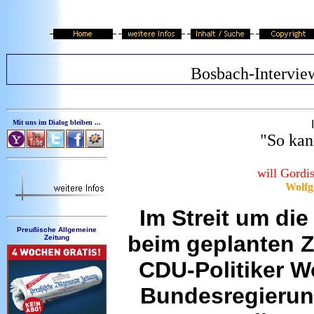
Bosbach-Intervie
Mit uns im Dialog bleiben ...
"So kan
will Gordi
Wolfg
Im Streit um di
Preußische Allgemeine
beim geplanten Z
Zeitung
CDU-Politiker W
Bundesregierung