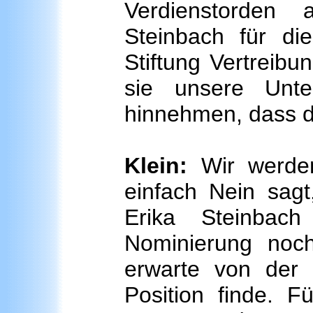
Verdienstorden 
Steinbach für di
Stiftung Vertreibu
sie unsere Unte
hinnehmen, dass d
Klein:
Wir werden
einfach Nein sagt
Erika Steinbach 
Nominierung noch 
erwarte von der 
Position finde. F