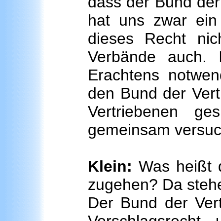
dass der Bund der
hat uns zwar ei
dieses Recht ni
Verbände auch. I
Erachtens notwen
den Bund der Vert
Vertriebenen ge
gemeinsam versucht
Klein:
Was heißt 
zugehen? Da stehe
Der Bund der Vert