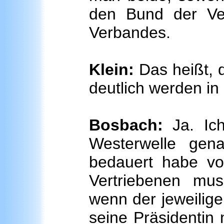
den Bund der Ver
Verbandes.
Klein:
Das heißt, 
deutlich werden in 
Bosbach:
Ja. Ic
Westerwelle gen
bedauert habe vo
Vertriebenen mu
wenn der jeweilig
seine Präsidentin 