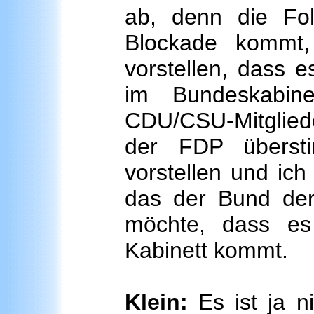
ab, denn die Fol
Blockade kommt,
vorstellen, dass 
im Bundeskabi
CDU/CSU-Mitgliede
der FDP überst
vorstellen und ich
das der Bund der
möchte, dass es
Kabinett kommt.
Klein:
Es ist ja n