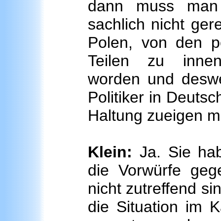
dann muss man f
sachlich nicht gere
Polen, von den po
Teilen zu innen
worden und deswe
Politiker in Deutsc
Haltung zueigen 
Klein:
Ja. Sie hab
die Vorwürfe geg
nicht zutreffend si
die Situation im 