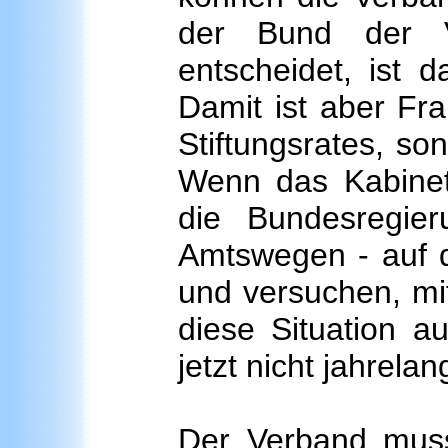
der Bund der V
entscheidet, ist 
Damit ist aber Fra
Stiftungsrates, s
Wenn das Kabinett
die Bundesregie
Amtswegen - auf 
und versuchen, mi
diese Situation a
jetzt nicht jahrela
Der Verband muss