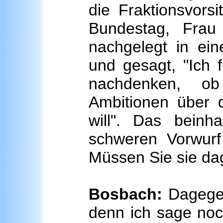
die Fraktionsvors
Bundestag, Fra
nachgelegt in ei
und gesagt, "Ich f
nachdenken, ob
Ambitionen über d
will". Das beinh
schweren Vorwurf
Müssen Sie sie d
Bosbach:
Dagegen
denn ich sage noch