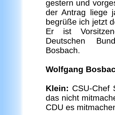
gestern und vorges
der Antrag liege 
begrüße ich jetzt 
Er ist Vorsitz
Deutschen Bun
Bosbach.
Wolfgang Bosbac
Klein:
CSU-Chef Se
das nicht mitmache
CDU es mitmache