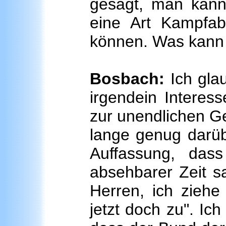
gesagt, man kann 
eine Art Kampfa
können. Was kann 
Bosbach:
Ich gla
irgendein Interess
zur unendlichen Ge
lange genug darübe
Auffassung, dass
absehbarer Zeit s
Herren, ich ziehe
jetzt doch zu". Ich