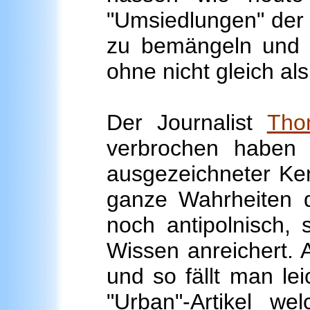
"Umsiedlungen" der 
zu bemängeln und h
ohne nicht gleich al
Der Journalist
Tho
verbrochen haben m
ausgezeichneter Ke
ganze Wahrheiten d
noch antipolnisch, 
Wissen anreichert. 
und so fällt man le
"Urban"-Artikel w