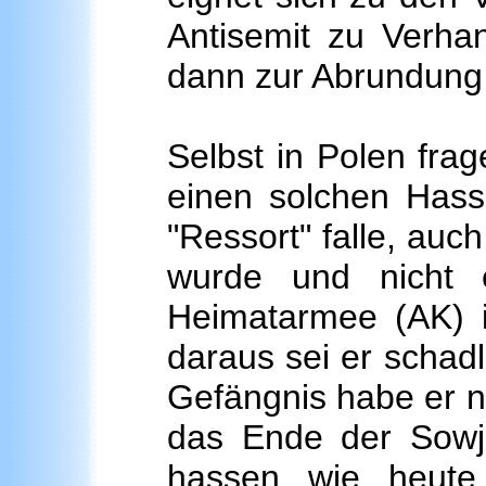
Antisemit zu Verhan
dann zur Abrundung 
Selbst in Polen fra
einen solchen Hass 
"Ressort" falle, au
wurde und nicht e
Heimatarmee (AK) 
daraus sei er schad
Gefängnis habe er n
das Ende der Sowje
hassen wie heute 