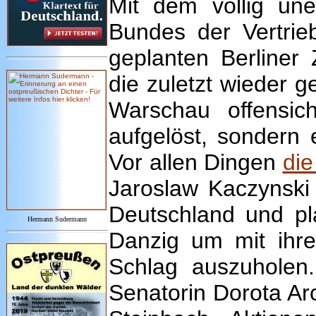
Mit dem völlig une
Bundes der Vertri
geplanten Berliner
die zuletzt wieder 
Warschau offensich
aufgelöst, sondern
Vor allen Dingen
die
Jaroslaw Kaczynski 
Deutschland und pl
Hermann Sudermann
Danzig um mit ihre
Schlag auszuholen.
Senatorin Dorota Ar