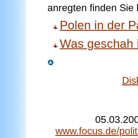
anregten finden Sie 
Polen in der P
Was geschah 
Dis
05.03.200
www.focus.de/polit