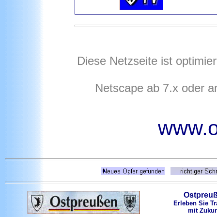
Diese Netzseite ist optimie
Netscape ab 7.x oder a
www.o
Ostpreu
Erleben Sie Tr
mit Zukun