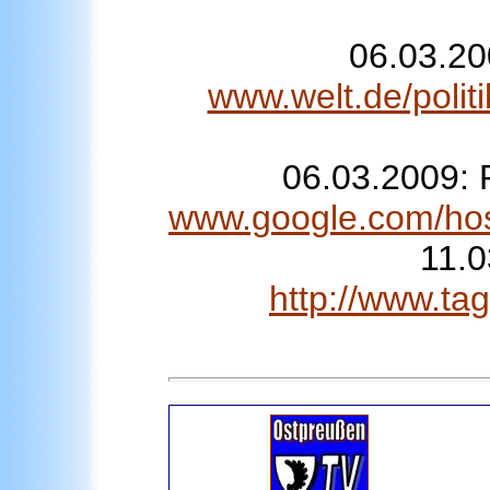
06.03.20
www.welt.de/polit
06.03.2009: 
www.google.com/ho
11.
http://www.ta