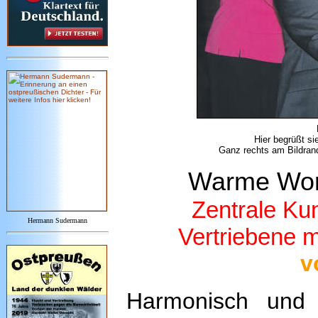
Hier begrüßt s
Ganz rechts am Bildrand
Warme Wort
Zentrale Ku
Hermann Sudermann
Vertriebene m
v
Harmonisch und 