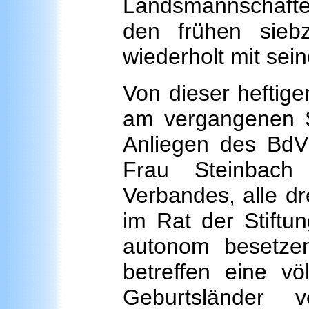
Landsmannschaften
den frühen sieb
wiederholt mit sei
Von dieser heftige
am vergangenen S
Anliegen des BdV
Frau Steinbach
Verbandes, alle dr
im Rat der Stiftun
autonom besetzen
betreffen eine vö
Geburtsländer 