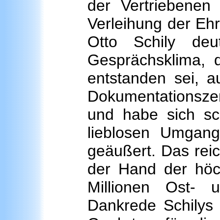
der Vertriebenen
Verleihung der Ehr
Otto Schily deu
Gesprächsklima,
entstanden sei, a
Dokumentationszen
und habe sich sch
lieblosen Umgang
geäußert. Das rei
der Hand der höch
Millionen Ost- 
Dankrede Schilys 