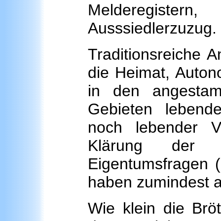
Melderegister
Ausssiedlerzuzug.
Traditionsreiche 
die Heimat, Auton
in den angestam
Gebieten lebende
noch lebender V
Klärung der r
Eigentumsfragen 
haben zumindest an
Wie klein die Brö