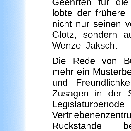
Geehrten für die 
lobte der früher
nicht nur seinen 
Glotz, sondern 
Wenzel Jaksch.
Die Rede von Bu
mehr ein Musterbei
und Freundlichk
Zusagen in der 
Legislaturperiode
Vertriebenenze
Rückstände 