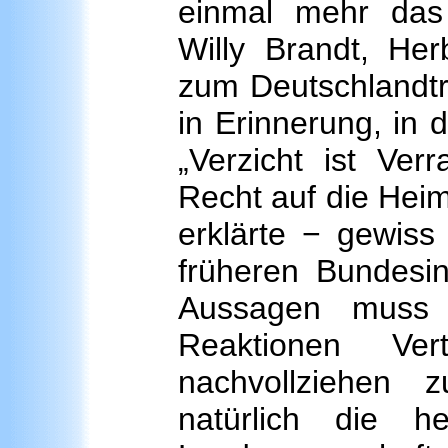
einmal mehr da
Willy Brandt, He
zum Deutschlandtr
in Erinnerung, in 
„Verzicht ist Ver
Recht auf die Heim
erklärte − gewis
früheren Bundesin
Aussagen muss
Reaktionen Ver
nachvollziehen
natürlich die 