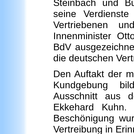
Steinbach und Bu
seine Verdienst
Vertriebenen u
Innenminister Ott
BdV ausgezeichnet
die deutschen Ver
Den Auftakt der m
Kundgebung bil
Ausschnitt aus 
Ekkehard Kuhn. 
Beschönigung wur
Vertreibung in Eri