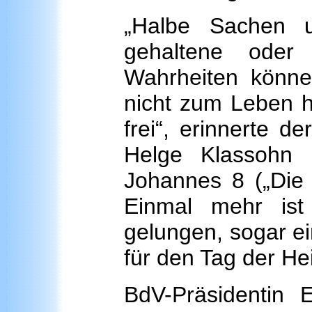
„Halbe Sachen u
gehaltene oder
Wahrheiten könne
nicht zum Leben he
frei“, erinnerte d
Helge Klassohn 
Johannes 8 („Die 
Einmal mehr is
gelungen, sogar ei
für den Tag der H
BdV-Präsidentin E