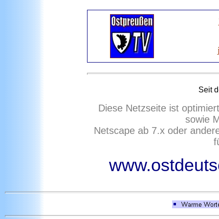
Seit 
Diese Netzseite ist optimie
sowie M
Netscape ab 7.x oder ander
f
www.ostdeutsc