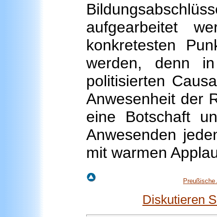
Bildungsabschlü
aufgearbeitet 
konkretesten Pun
werden, denn in
politisierten Caus
Anwesenheit der R
eine Botschaft un
Anwesenden jedenf
mit warmen Ap
Preußische 
Diskutieren 