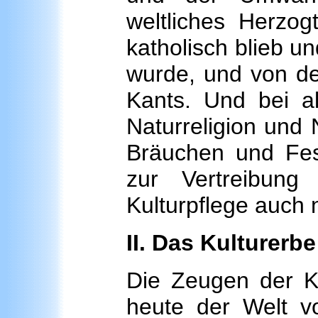
weltliches Herzog
katholisch blieb u
wurde, und von der
Kants. Und bei al
Naturreligion und 
Bräuchen und Fe
zur Vertreibun
Kulturpflege auch 
II. Das Kulturerb
Die Zeugen der Ku
heute der Welt v