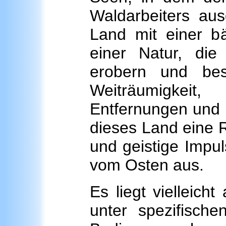
Waldarbeiters aus
Land mit einer bäu
einer Natur, di
erobern und bes
Weiträumigke
Entfernungen und 
dieses Land eine R
und geistige Impul
vom Osten aus.
Es liegt vielleich
unter spezifische