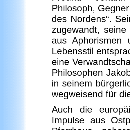
Philosoph, Gegner
des Nordens“. Sei
zugewandt, seine 
aus Aphorismen u
Lebensstil entspra
eine Verwandtscha
Philosophen Jako
in seinem bürgerl
wegweisend für di
Auch die europäi
Impulse aus Ostp