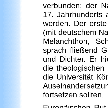
verbunden; der Na
17. Jahrhunderts 
werden. Der erste
(mit deutschem Nam
Melanchthon, Sch
sprach fließend G
und Dichter. Er hi
die theologischen 
die Universität Kö
Auseinandersetzu
fortsetzen sollten.
Europäischen Ruf 