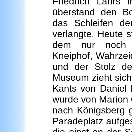
Friedrich Lahrs i
überstand den Bo
das Schleifen d
verlangte. Heute 
dem nur noch 
Kneiphof, Wahrzei
und der Stolz de
Museum zieht sich 
Kants von Daniel 
wurde von Marion 
nach Königsberg g
Paradeplatz aufges