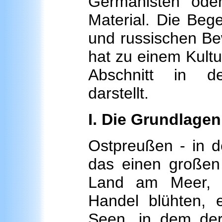
Germanisten ode
Material. Die Beg
und russischen Be
hat zu einem Kultu
Abschnitt in de
darstellt.
I. Die Grundlage
Ostpreußen - in de
das einen großen 
Land am Meer, i
Handel blühten,
Seen, in dem der