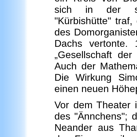
sich in der so
"Kürbishütte" traf,
des Domorganisten
Dachs vertonte. 
„Gesellschaft der 
Auch der Mathemat
Die Wirkung Sim
einen neuen Höhe
Vor dem Theater i
des "Ännchens"; d
Neander aus Tha