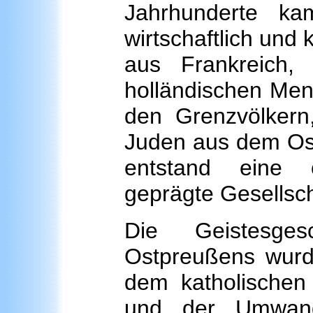
Jahrhunderte k
wirtschaftlich und 
aus Frankreich, 
holländischen Men
den Grenzvölkern
Juden aus dem Ost
entstand eine o
geprägte Gesellsch
Die Geistesge
Ostpreußens wurd
dem katholischen
und der Umwand