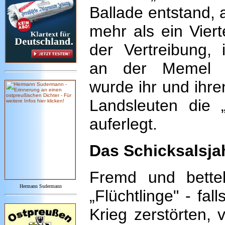
Ballade entstand, 
mehr als ein Viert
der Vertreibung, 
an der Memel w
wurde ihr und ihr
Landsleuten die 
auferlegt.
Das Schicksalsja
Fremd und bette
Hermann Sudermann
„Flüchtlinge" - fal
Krieg zerstörten, 