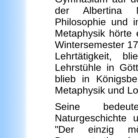
der Albertina M
Philosophie und 
Metaphysik hörte 
Wintersemester 17
Lehrtätigkeit, b
Lehrstühle in Göt
blieb in Königsb
Metaphysik und Log
Seine bedeute
Naturgeschichte 
"Der einzig m