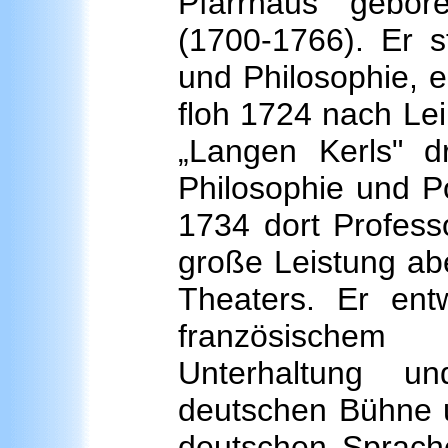
Pfarrhaus gebor
(1700-1766). Er s
und Philosophie, 
floh 1724 nach Lei
„Langen Kerls" 
Philosophie und Po
1734 dort Profess
große Leistung abe
Theaters. Er ent
französischem
Unterhaltung u
deutschen Bühne un
deutschen Sprache