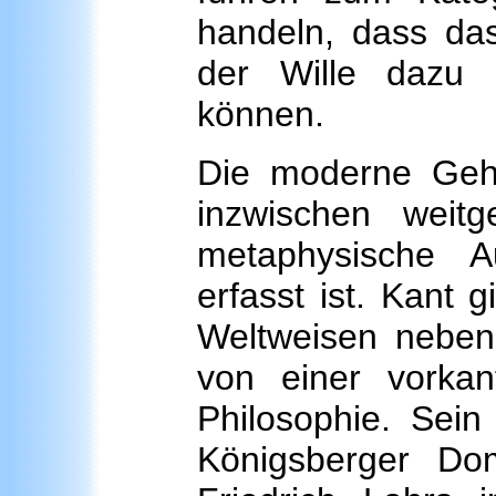
handeln, dass da
der Wille dazu
können.
Die moderne Gehi
inzwischen weit
metaphysische A
erfasst ist. Kant g
Weltweisen neben
von einer vorkan
Philosophie. Sei
Königsberger Do