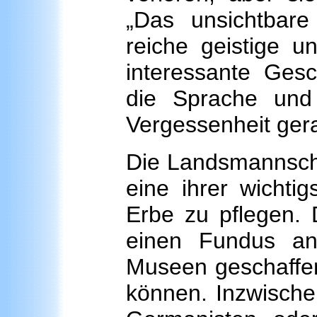
„Das unsichtbare
reiche geistige un
interessante Gesc
die Sprache und
Vergessenheit gera
Die Landsmannscha
eine ihrer wichtig
Erbe zu pflegen. D
einen Fundus an 
Museen geschaffen
können. Inzwischen