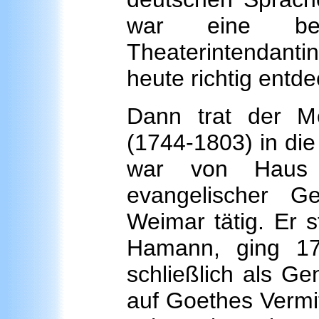
war eine bed
Theaterintendanti
heute richtig entde
Dann trat der 
(1744-1803) in die
war von Haus
evangelischer G
Weimar tätig. Er s
Hamann, ging 17
schließlich als Ge
auf Goethes Vermi