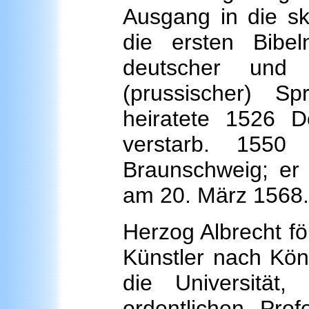
Ausgang in die sk
die ersten Bibel
deutscher und 
(prussischer) S
heiratete 1526 
verstarb. 1550
Braunschweig; er 
am 20. März 1568.
Herzog Albrecht fö
Künstler nach Kön
die Universität
ordentlichen Pro