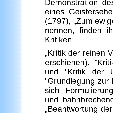
Demonstration de
eines Geistersehe
(1797), „Zum ewige
nennen, finden i
Kritiken:
„Kritik der reinen 
erschienen), "Krit
und "Kritik der U
"Grundlegung zur M
sich Formulierun
und bahnbrechende
„Beantwortung der 