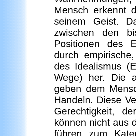
Mensch erkennt d
seinem Geist. Da
zwischen den bi
Positionen des E
durch empirische
des Idealismus (Er
Wege) her. Die a
geben dem Menschen
Handeln. Diese Ver
Gerechtigkeit, de
können nicht aus 
führen zum Kate