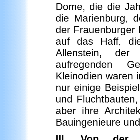
Dome, die die Jah
die Marienburg, 
der Frauenburger 
auf das Haff, di
Allenstein, de
aufregenden Ge
Kleinodien waren i
nur einige Beispie
und Fluchtbauten
aber ihre Architek
Bauingenieure und 
III. Von der 