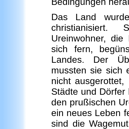
Bedingungen herau
Das Land wurde 
christianisiert
Ureinwohner, die 
sich fern, begün
Landes. Der Üb
mussten sie sich 
nicht ausgerottet
Städte und Dörfer 
den prußischen Ur
ein neues Leben fe
sind die Wagemuti