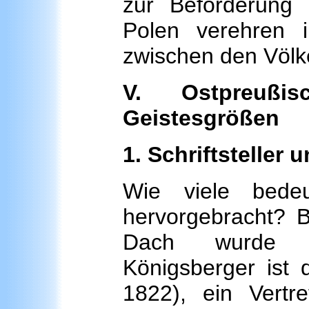
zur Beförderung
Polen verehren 
zwischen den Völk
V. Ostpreußi
Geistesgrößen
1. Schriftsteller 
Wie viele bede
hervorgebracht? B
Dach wurde sc
Königsberger ist 
1822), ein Vertr