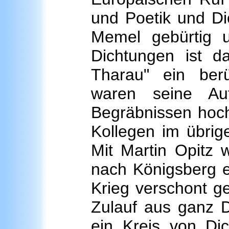
und Poetik und Di
Memel gebürtig 
Dichtungen ist 
Tharau" ein ber
waren seine Au
Begräbnissen hoch
Kollegen im übrig
Mit Martin Opitz 
nach Königsberg e
Krieg verschont ge
Zulauf aus ganz D
ein Kreis von Dic