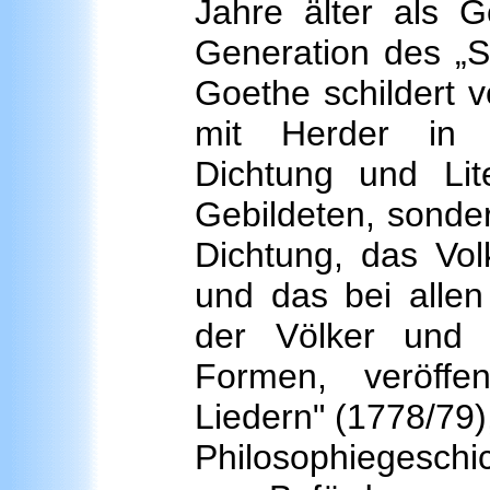
Jahre älter als 
Generation des „S
Goethe schildert 
mit Herder in 
Dichtung und Lit
Gebildeten, sonder
Dichtung, das Vol
und das bei allen
der Völker und 
Formen, veröffe
Liedern" (1778/79),
Philosophiegeschic