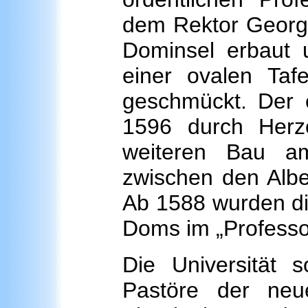
dem Rektor Georg 
Dominsel erbaut 
einer ovalen Taf
geschmückt. Der 
1596 durch Herzo
weiteren Bau a
zwischen den Albe
Ab 1588 wurden di
Doms im „Professo
Die Universität 
Pastöre der neu