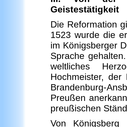
Geistestätigkeit
Die Reformation gi
1523 wurde die er
im Königsberger D
Sprache gehalten.
weltliches Her
Hochmeister, der 
Brandenburg-Ansba
Preußen anerkannt
preußischen Ständ
Von Königsberg 