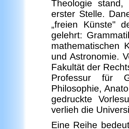
Theologie stand, 
erster Stelle. Dan
„freien Künste" de
gelehrt: Grammatik
mathematischen Kü
und Astronomie. V
Fakultät der Recht
Professur für G
Philosophie, Anato
gedruckte Vorles
verlieh die Univers
Eine Reihe bedeut