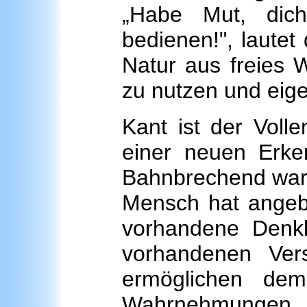
„Habe Mut, dic
bedienen!", lautet
Natur aus freies W
zu nutzen und eige
Kant ist der Voll
einer neuen Erken
Bahnbrechend war s
Mensch hat angebo
vorhandene Denkk
vorhandenen Ver
ermöglichen de
Wahrnehmungen, 